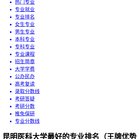
热门专业
专业就业
专业排名
女生专业
男生专业
本科专业
专科专业
专业课程
招生简章
大学学费
公办民办
高考复读
录取分数线
考研答疑
考研分数
推免保研
专业分数线
昆明医科大学最好的专业排名（王牌优势