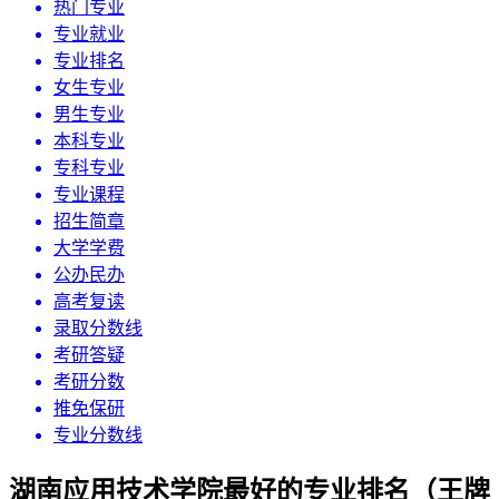
热门专业
专业就业
专业排名
女生专业
男生专业
本科专业
专科专业
专业课程
招生简章
大学学费
公办民办
高考复读
录取分数线
考研答疑
考研分数
推免保研
专业分数线
湖南应用技术学院最好的专业排名（王牌