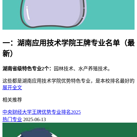
一：湖南应用技术学院王牌专业名单（最
新）
湖南省级特色专业2个：
园林技术、水产养殖技术。
这些都是湖南应用技术学院优势特色专业，是本校排名最好的
展开全文
专业，也是志愿填报热门选择的专业，就业率高，薪资待遇前
景都不错！以下为
新高考网
整理的湖南应用技术学院专业排名
相关推荐
榜，欢迎参考！
中央财经大学王牌优势专业排名2025
二：湖南应用技术学院专业排名一览表
热门专业
2025-06-13
（校友会版）