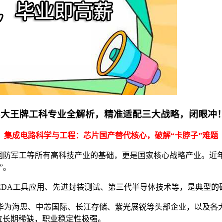
4大王牌工科专业全解析，精准适配三大战略，闭眼冲
集成电路科学与工程：芯片国产替代核心，破解“卡脖子”难题
、国防军工等所有高科技产业的基础，更是国家核心战略产业。近
”。
EDA工具应用、先进封装测试、第三代半导体技术等，是典型的
包括华为海思、中芯国际、长江存储、紫光展锐等头部企业，以及
位长期稀缺，职业稳定性极强。