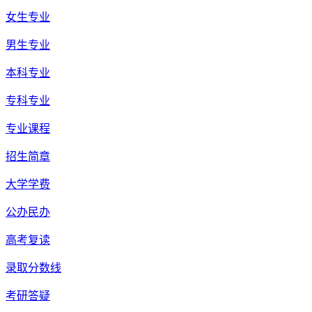
女生专业
男生专业
本科专业
专科专业
专业课程
招生简章
大学学费
公办民办
高考复读
录取分数线
考研答疑