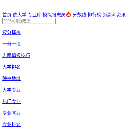
首页
选大学
专业库
模拟报志愿
分数线
排行榜
新高考资讯
按分择校
一分一段
志愿填报技巧
大学排名
院校地址
大学专业
热门专业
专业就业
专业排名