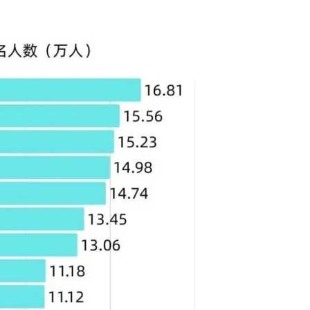
2026报考必看：3点核心建议，精准匹配不踩雷
！给2026届考生和家长3点核心提醒：
紧缺专业，双一流院校录取分数偏高；分数适中的考生可选择省
求高，大数据类专业对数学、逻辑思维能力要求极高，考生需结
读研后薪资水平和岗位层级会大幅提升；同时优先选择产业集聚
饱和内卷、就业难的困境，完全可以通过紧跟国家战略避开。
个工科专业，既是国家急需的硬核方向，也是考生未来就业的“铁
最理想的职业路径！