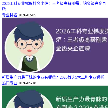
2026工科专业梯度排名出炉：王者级高薪刚需，铂金级央企直
聘
专业排名
2026-02-05
新质生产力最青睐的专业有哪些？2026首选5大工科专业解析
热门专业
2026-05-18