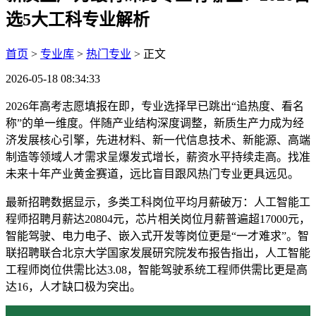
选5大工科专业解析
首页
>
专业库
>
热门专业
> 正文
2026-05-18 08:34:33
2026年高考志愿填报在即，专业选择早已跳出“追热度、看名
称”的单一维度。伴随产业结构深度调整，新质生产力成为经
济发展核心引擎，先进材料、新一代信息技术、新能源、高端
制造等领域人才需求呈爆发式增长，薪资水平持续走高。找准
未来十年产业黄金赛道，远比盲目跟风热门专业更具远见。
最新招聘数据显示，多类工科岗位平均月薪破万：人工智能工
程师招聘月薪达20804元，芯片相关岗位月薪普遍超17000元，
智能驾驶、电力电子、嵌入式开发等岗位更是“一才难求”。智
联招聘联合北京大学国家发展研究院发布报告指出，人工智能
工程师岗位供需比达3.08，智能驾驶系统工程师供需比更是高
达16，人才缺口极为突出。