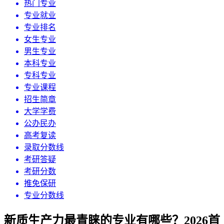
热门专业
专业就业
专业排名
女生专业
男生专业
本科专业
专科专业
专业课程
招生简章
大学学费
公办民办
高考复读
录取分数线
考研答疑
考研分数
推免保研
专业分数线
新质生产力最青睐的专业有哪些？2026首