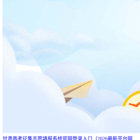
甘肃高考征集志愿填报系统官网登录入口（2026最新平台网