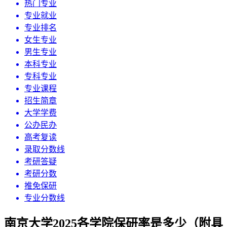
热门专业
专业就业
专业排名
女生专业
男生专业
本科专业
专科专业
专业课程
招生简章
大学学费
公办民办
高考复读
录取分数线
考研答疑
考研分数
推免保研
专业分数线
南京大学2025各学院保研率是多少（附具