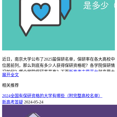
近日，南京大学公布了2025届保研名单，保研率在各大高校中
位居前列，那么到底有多少人获得保研资格呢？各学院保研情
况如何？哪个学院保研率最高？下面
新高考志愿平台
就来带大
展开全文
家南京大学2025届各学院保研率，以供考生参考！
相关推荐
南京大学各学院保研率（2025最新）
2024全国有保研资格的大学有哪些（附完整高校名单）
新高考答疑
2024-05-24
南京大学25届保研详情
学院
公示名单
学院人数
保研率