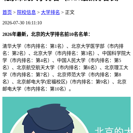
首页
>
院校信息
>
大学排名
> 正文
2026-07-30 16:11:10
2026年最新，北京的大学排名前10名名单：
清华大学（市内排名：第1名）、北京大学医学部（市内排
名：第2名）、北京大学（市内排名：第3名）、中国科学院大
学（市内排名：第4名）、中国人民大学（市内排名：第5
名）、北京航空航天大学（市内排名：第6名）、北京理工大
学（市内排名：第7名）、北京师范大学（市内排名：第8
名）、北京邮电大学(宏福校区)（市内排名：第9名）、北京
邮电大学（市内排名：第10名）。