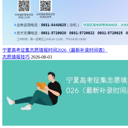
宁夏高考征集志愿填报时间2026（最新补录时间表）
志愿填报技巧
2026-08-03