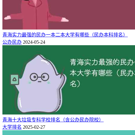
青海实力最强的民办一本二本大学有哪些（民办本科排名）
公办民办
2024-05-24
青海十大垃圾专科学校排名（含公办民办院校）
大学排名
2025-02-27