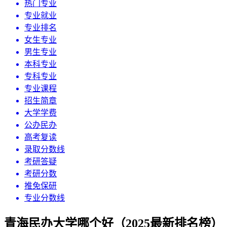
热门专业
专业就业
专业排名
女生专业
男生专业
本科专业
专科专业
专业课程
招生简章
大学学费
公办民办
高考复读
录取分数线
考研答疑
考研分数
推免保研
专业分数线
青海民办大学哪个好（2025最新排名榜）