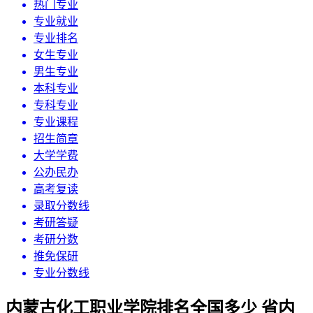
热门专业
专业就业
专业排名
女生专业
男生专业
本科专业
专科专业
专业课程
招生简章
大学学费
公办民办
高考复读
录取分数线
考研答疑
考研分数
推免保研
专业分数线
内蒙古化工职业学院排名全国多少 省内