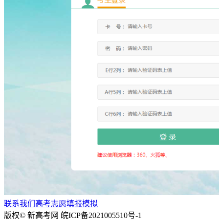
学校的历史可追溯到1902年，拥有着悠久的历史和雄厚的师资
联系我们
高考志愿填报模拟
力量，其学科设置齐全，研究领域涵盖广泛，包括文、理、
版权© 新高考网
皖ICP备2021005510号-1