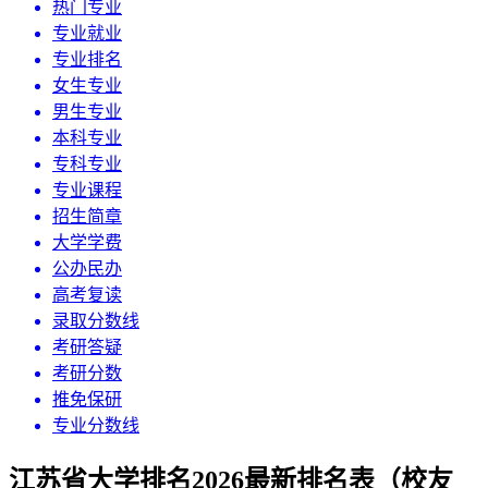
热门专业
专业就业
专业排名
女生专业
男生专业
本科专业
专科专业
专业课程
招生简章
大学学费
公办民办
高考复读
录取分数线
考研答疑
考研分数
推免保研
专业分数线
江苏省大学排名2026最新排名表（校友