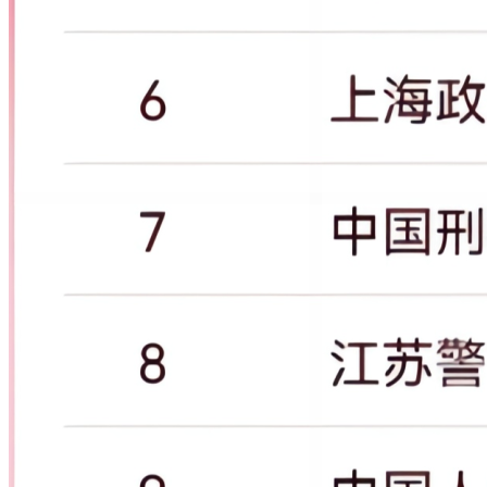
155
1343
1346
14477
205735
17.93
202
西南科技大学
156
1350
1366
14637
203390
13.9
127
广州中医药大学
157
1357
1371
9608
202737
21.06
198
湖南农业大学
158
1384
1401
10835
198388
18.31
227
北京工商大学
159
1422
1440
12962
191668
14.79
212
大连海事大学
160
1427
1435
9490
191034
20.13
168
武汉工程大学
161
1428
1437
12642
190985
15.11
242
河南理工大学
162
1436
1441
13044
189545
14.53
137
徐州医科大学
163
1437
1444
9271
189238
20.41
171
天津理工大学
164
1441
1447
14137
188352
13.32
140
广西医科大学
165
1460
1477
9670
184345
19.06
215
浙江农林大学
166
1463
1458
10959
183811
16.77
159
曲阜师范大学
167
1485
1494
15455
180220
11.66
106
河北医科大学
168
1489
1512
14664
179336
12.23
230
新疆大学
169
1490
1498
9516
179202
18.83
140
天津科技大学
170
1495
1509
12879
177916
13.81
177
河北大学