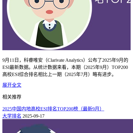
9月11日，科睿唯安（Clarivate Analytics）公布了2025年9月的
ESI最新数据。从统计数据来看，本期（2025年9月）TOP200
高校ESI综合排名相比上一期（2025年7月）略有进步。
展开全文
下面是2025最新9月ESI排名的前200强高校排名，一起看
一看你所在的大学排名多少？
相关推荐
2025内地高校ESI排名TOP200榜（最新9
2025中国内地高校ESI排名TOP200榜（最新9月）
大学排名
2025-09-17
月）