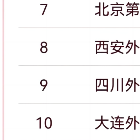
第187位；浙江中医药大学国际排名上升38个位次，位居国内
第198位；香港中文大学（深圳）国际排名进步35个位次，位
居国内第172位。
相关推荐：
校友会大学排行榜2025年最新出炉！完整版排名一览表
软科2025年中国大学排行榜（最新排名）