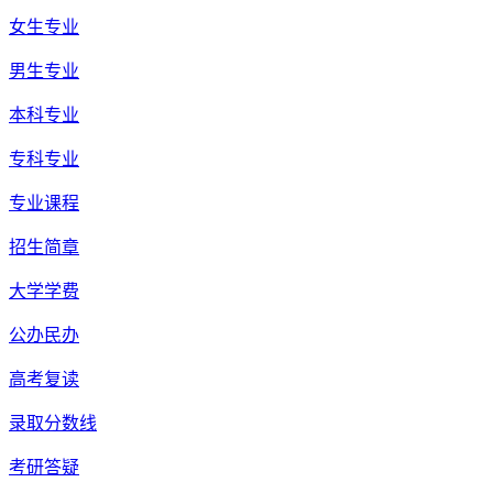
女生专业
男生专业
本科专业
专科专业
专业课程
招生简章
大学学费
公办民办
高考复读
录取分数线
考研答疑