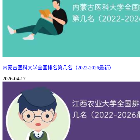
所在城市
北辰区
办学层次
211,双一流,研究生院,保研,
相关推荐：
河北工业大学怎么样好不好（口碑_全国排名）
河北工业大学王牌优势专业有哪些（附排名榜）
内蒙古医科大学全国排名第几名（2022-2026最新）
2026-04-17