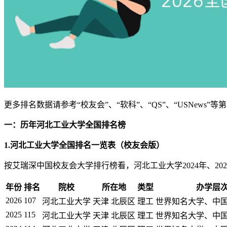
更多排名数据请参考“校友会”、“软科”、“QS”、“USNews
一：历年河北工业大学全国排名榜
1.河北工业大学全国排名一览表（校友会版）
按艾瑞深中国校友会大学排行榜看，河北工业大学2024年、2025
年份
排名
院校
所在地
类型
办学层
2026
107
河北工业大学
天津 北辰区
理工
世界知名大学、中
2025
115
河北工业大学
天津 北辰区
理工
世界知名大学、中