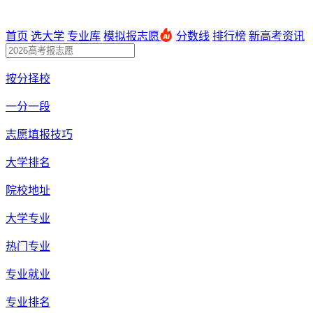
首页
选大学
专业库
模拟报志愿
分数线
排行榜
新高考资讯
按分择校
一分一段
志愿填报技巧
大学排名
院校地址
大学专业
热门专业
专业就业
专业排名