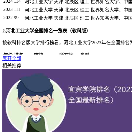
2024
114
河北工业大学
天津 北辰区
理工
世界知名大学、中
2023
111
河北工业大学
天津 北辰区
理工
世界知名大学、中
2022
99
河北工业大学
天津 北辰区
理工
世界知名大学、中
2.河北工业大学全国排名一览表（软科版）
按软科排名版大学排行榜看，河北工业大学2023年在全国排名为第1
年份
排名
院校
所在地
类型
展开全部
2025
109
河北工业大学
天津 北辰区
理工
211、双一流、研
相关推荐
2024
109
河北工业大学
天津 北辰区
理工
211、双一流、研
2023
106
河北工业大学
天津 北辰区
理工
211、双一流、研
2022
103
河北工业大学
天津 北辰区
理工
211、双一流、研
2021
109
河北工业大学
天津 北辰区
理工
211、双一流、研
3.河北工业大学全国排名一览表（USNews版）
按USNews排名版大学排行榜看，河北工业大学2022、2023年