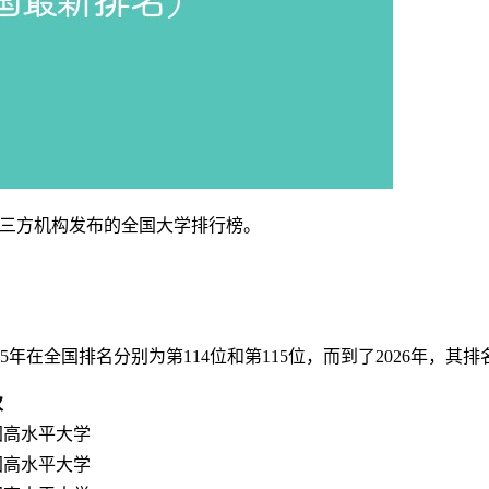
”等第三方机构发布的全国大学排行榜。
年在全国排名分别为第114位和第115位，而到了2026年，其排
次
国高水平大学
国高水平大学