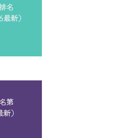
省重点,省部共建