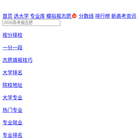
首页
选大学
专业库
模拟报志愿
分数线
排行榜
新高考资讯
按分择校
一分一段
志愿填报技巧
大学排名
院校地址
大学专业
热门专业
专业就业
专业排名