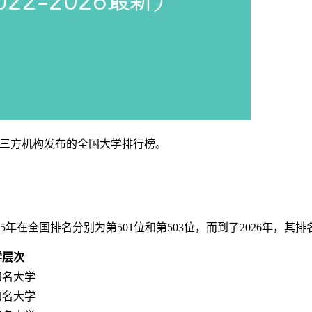
”等第三方机构发布的全国大学排行榜。
年在全国排名分别为第501位和第503位，而到了2026年，其排
学层次
知名大学
知名大学