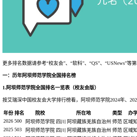
更多排名数据请参考“校友会”、“软科”、“QS”、“USNews
一：历年阿坝师范学院全国排名榜
1.阿坝师范学院全国排名一览表（校友会版）
按艾瑞深中国校友会大学排行榜看，阿坝师范学院2024年、2025
年份
排名
院校
所在地
类型
办
2026
500
阿坝师范学院
四川 阿坝藏族羌族自治州
师范
区域
2025
503
阿坝师范学院
四川 阿坝藏族羌族自治州
师范
区域