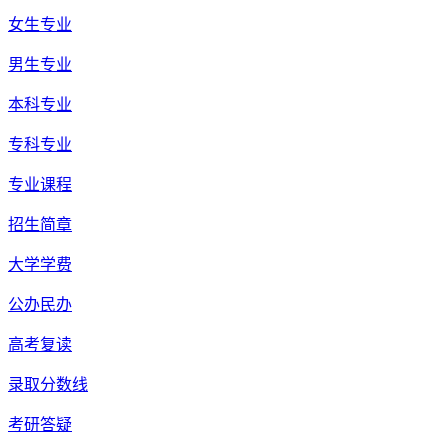
女生专业
男生专业
本科专业
专科专业
专业课程
招生简章
大学学费
公办民办
高考复读
录取分数线
考研答疑