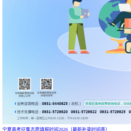
宁夏高考征集志愿填报时间2026（最新补录时间表）