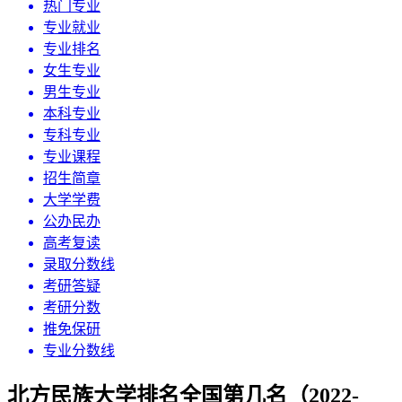
热门专业
专业就业
专业排名
女生专业
男生专业
本科专业
专科专业
专业课程
招生简章
大学学费
公办民办
高考复读
录取分数线
考研答疑
考研分数
推免保研
专业分数线
北方民族大学排名全国第几名（2022-