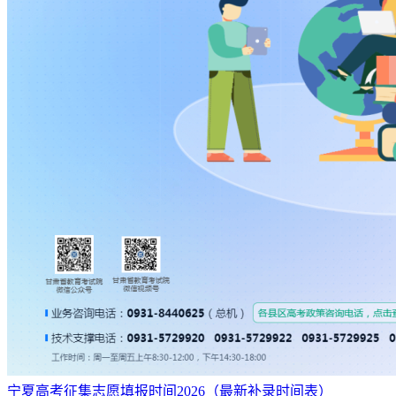
宁夏高考征集志愿填报时间2026（最新补录时间表）