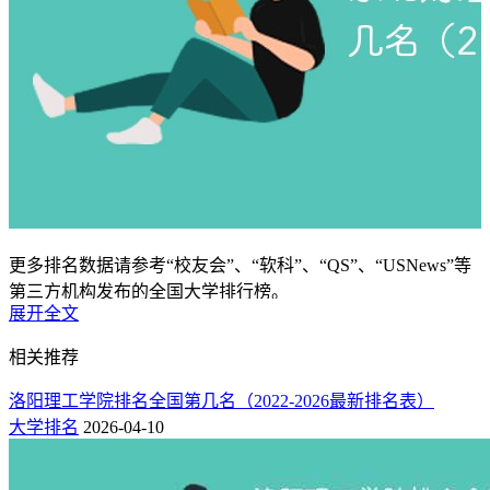
更多排名数据请参考“校友会”、“软科”、“QS”、“USNews”等
第三方机构发布的全国大学排行榜。
展开全文
一：历年东北财经大学全国排名榜
相关推荐
1.东北财经大学全国排名一览表（校友会版）
洛阳理工学院排名全国第几名（2022-2026最新排名表）
按艾瑞深中国校友会大学排行榜看，东北财经大学2024年、
大学排名
2026-04-10
2025年在全国排名分别为第95位和第96位，而到了2026年，其
排名提升至第89名。