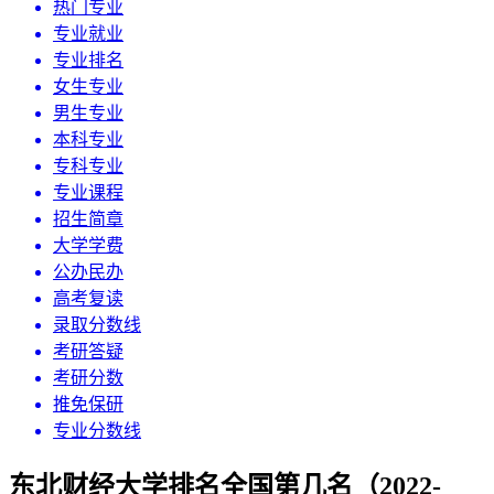
热门专业
专业就业
专业排名
女生专业
男生专业
本科专业
专科专业
专业课程
招生简章
大学学费
公办民办
高考复读
录取分数线
考研答疑
考研分数
推免保研
专业分数线
东北财经大学排名全国第几名（2022-