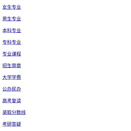
女生专业
男生专业
本科专业
专科专业
专业课程
招生简章
大学学费
公办民办
高考复读
录取分数线
考研答疑