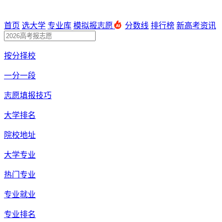
首页
选大学
专业库
模拟报志愿
分数线
排行榜
新高考资讯
按分择校
一分一段
志愿填报技巧
大学排名
院校地址
大学专业
热门专业
专业就业
专业排名