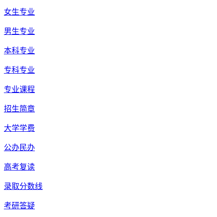
女生专业
男生专业
本科专业
专科专业
专业课程
招生简章
大学学费
公办民办
高考复读
录取分数线
考研答疑