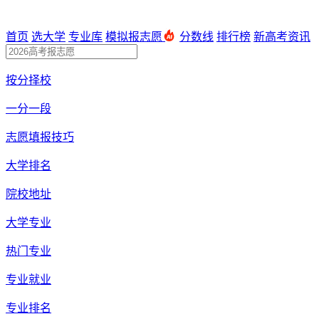
首页
选大学
专业库
模拟报志愿
分数线
排行榜
新高考资讯
按分择校
一分一段
志愿填报技巧
大学排名
院校地址
大学专业
热门专业
专业就业
专业排名