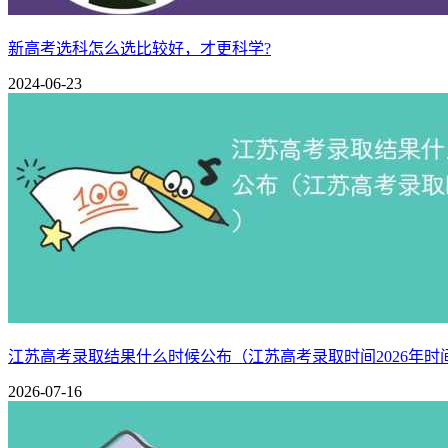
新高考选科怎么选比较好，才更科学?
2024-06-23
选科决定着未来高考要选择的专业方向，所以需要大家慎重再
一、组合特点
专业覆盖率：96.22%
科目关联度：
该组合为传统的纯理科组合，科目之间的学习关
江苏高考录取结果什么时候公布（江苏高考录取时间2026年时
学科学习难度：
物理、化学都属于理科类比较难的科目，生物
2026-07-16
二、适合的考生