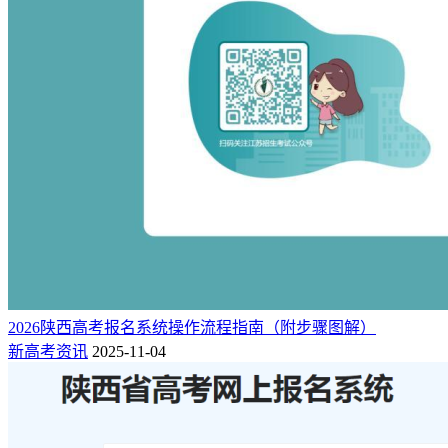
请注意各个信息点的填写要求。
考生填写的学籍信息将与教育主管部门的学籍库比对，同时每
个信息点的数据填写后，在提交前都将进行核验，万一系统提
示有的信息填写错误，请认真的阅读出错提示文字，并返回修
改。如报名所在地区县教育考试机构(招考办)有关于内容填写
的补充要求，也需要按照补充要求填写。
1、下载并填写《报名草稿表》
网上报名页面需要填写诸多信息点，这些填写的内容有比较严
2026陕西高考报名系统操作流程指南（附步骤图解）
格的验证，不能随意填写。建议考生预先下载并填写《报名草
新高考资讯
2025-11-04
稿表》，以便一次性准备齐全所有报名信息。