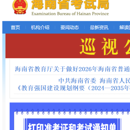
2、阅读承诺书