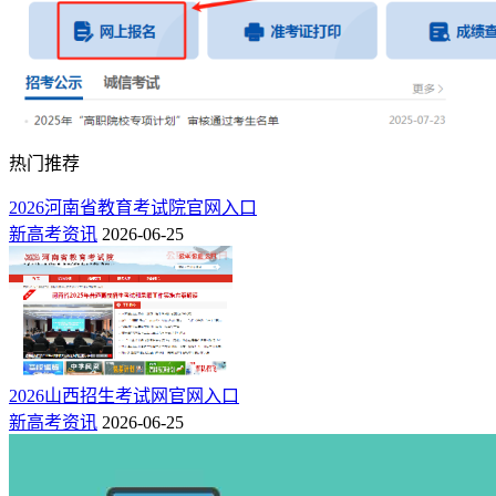
意两个再选科目不能相同。
热门推荐
2026河南省教育考试院官网入口
新高考资讯
2026-06-25
8、班级栏
2026山西招生考试网官网入口
由考生通过下拉选择框选择确认。班级号选择考生本人高三年
新高考资讯
2026-06-25
级所在班的班级编号，例如：一班选择“01”，十一班选择
“11”。有复读学校的往届生班级号选择复读时所在班级，其他
人员的班级号填写“00”。