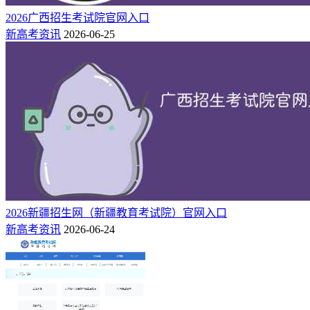
2026广西招生考试院官网入口
新高考资讯
2026-06-25
9、特定科类选项
系统会根据考生的不同科类，自动出现或隐藏一些只供特定科
类考生选择的选项。例如残疾类型的考生需要选择残疾级别、
种类等信息。往届生需要登记高中毕业证书号。
2026新疆招生网（新疆教育考试院）官网入口
10、外语考试语种
新高考资讯
2026-06-24
英语口语，仅供普通高考考生进行选择。部分高校外语专业需
英语口试成绩，即湖北省英语口语等级（三级）考试合格成
绩，该成绩有效期为三年。准备参加2025年上半年“英语口语
等级（三级）考试”的考生在网上报名时须选择“参加2025年4