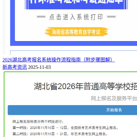
输入高考报名号、报名密码及验证码，即可登录进入到诚信承
诺书签署页面（下面以2025年为例）。
2026湖北高考报名系统操作流程指南（附步骤图解）
新高考资讯
2025-11-03