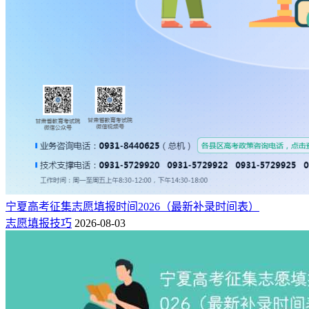
(1)全国统考考生需缴纳全国统考及学业考试选择考的考试费
210元;
(2)全国统考体育类考生，需一起缴纳体测费175元，合计总缴
费：210 + 175 = 385元;
(3)全国统考艺术类考生如报名参加美术统考，需一起缴纳美
术统考费105元，合计总缴费：210 + 105 = 315元;
(4)技能高考考生需缴纳技能高考文化综合考试费60元。
宁夏高考征集志愿填报时间2026（最新补录时间表）
志愿填报技巧
2026-08-03