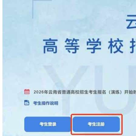
建议考生修改密码，并牢记新密码。如果万一遗忘了新密码，
请凭身份证、报名卡联系报名所在地区县教育考试机构(招考
办)进行重新初始化。
二、填报基本信息
开始网上报名，考生必须认真填写报名基本信息。