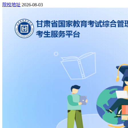
院校地址
2026-08-03
四、网上缴费
对于全国统考、技能高考类考生，填写报名信息后需完成在线
缴费，页面会出现如下引导，点击“立即缴费”进入到缴费流程
并完成缴费，才算完成高考报名。缴费不成功(即看不到缴费
成功的提示)则报名无效。如下：
注：