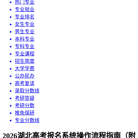
热门专业
专业就业
专业排名
女生专业
男生专业
本科专业
专科专业
专业课程
招生简章
大学学费
公办民办
高考复读
录取分数线
考研答疑
考研分数
推免保研
专业分数线
2026湖北高考报名系统操作流程指南（附