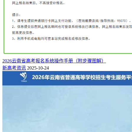
考生同意《考生诚信考试承诺书》后，系统将会强制与考生确
2026云南省高考报名系统操作手册（附步骤图解）
认，是否修改密码。
新高考资讯
2025-10-24