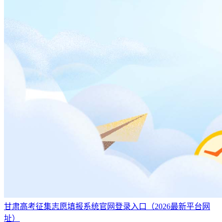
基本信息填写完成，点击“提交报名”按钮后，会弹出提示框，
需要考生再次手动输入自己的首选科目和再选科目。
甘肃高考征集志愿填报系统官网登录入口（2026最新平台网
址）