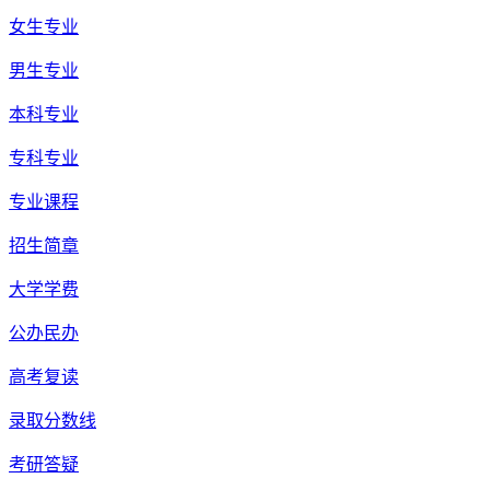
女生专业
男生专业
本科专业
专科专业
专业课程
招生简章
大学学费
公办民办
高考复读
录取分数线
考研答疑