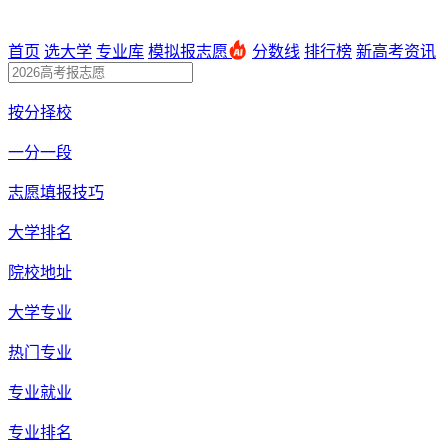
首页
选大学
专业库
模拟报志愿
分数线
排行榜
新高考资讯
按分择校
一分一段
志愿填报技巧
大学排名
院校地址
大学专业
热门专业
专业就业
专业排名