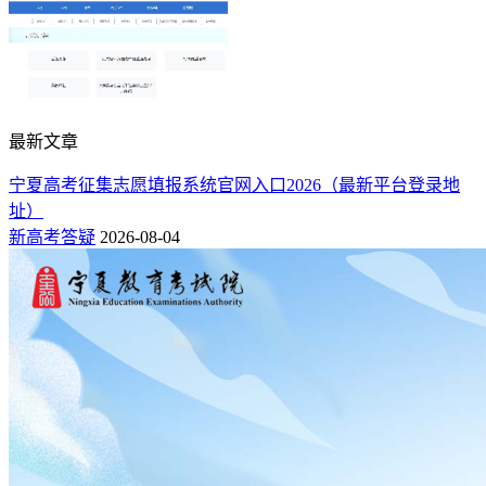
最新文章
宁夏高考征集志愿填报系统官网入口2026（最新平台登录地
址）
新高考答疑
2026-08-04