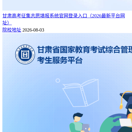
甘肃高考征集志愿填报系统官网登录入口（2026最新平台网
址）
院校地址
2026-08-03