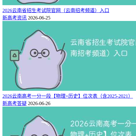
等4大类招生录取工作。管理和指导全省16个州（市）招生考
2026云南省招生考试院官网（云南招考频道）入口
试机构的工作，并开展有关考试和录取的科学研究工作，为省
新高考资讯
2026-06-25
委、省政府指导全省教育工作提供决策支持。
云南省招生考试院经过多年努力，改革力度不断加大，在招考
管理、考试评价、招考科研以及招考队伍建设等方面建立了完
善的制度，取得了显著成绩。特别是近几年来，大力推进考试
科类、科目改革，四大类考试全部实行网上报名；建立了"阳
光招生"长效机制；建设了覆盖全省的保密室和考场网络监控
体系；建立了完善的网上评卷模式；实施了"云南省招生考试
业务信息化工程"项目和高中阶段招生信息统筹管理工作；形
成了学历教育与非学历教育完善的招考项目体系；形成了命
题、制卷、考试、评卷、录取等功能完善的招考服务体系；形
2026云南高考一分一段【物理+历史】位次表（含2025-2021）
成了科研、宣传、咨询等招考信息体系。
新高考答疑
2026-06-26
云南省招生考试院将以服务为宗旨、以发展和改革为动力，坚
持公平公正、科学规范的原则，努力实现招生考试工作规范
化、标准化和科学化，为开创全省教育事业新局面、实施人才
强省战略做出新贡献。