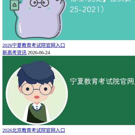
相关推荐：
高考志愿填报软件哪个准确率高【附排名】
云南高考志愿填报辅助系统登录入口（最新官方网址）
云南高考志愿填报操作指南电子版
2026宁夏教育考试院官网入口
新高考资讯
2026-06-24
云南高考志愿填报网站登录入口（云南省招生考试院）
2026北京教育考试院官网入口