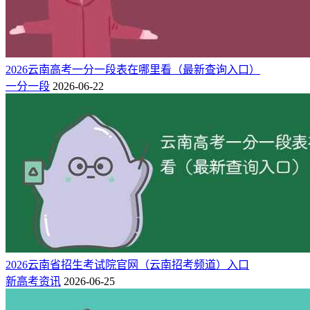
2026云南高考一分一段表在哪里看（最新查询入口）
一分一段
2026-06-22
2026云南省招生考试院官网（云南招考频道）入口
新高考资讯
2026-06-25