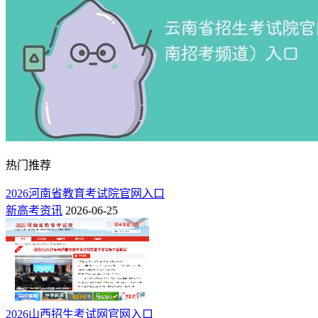
热门推荐
2026河南省教育考试院官网入口
新高考资讯
2026-06-25
2026山西招生考试网官网入口