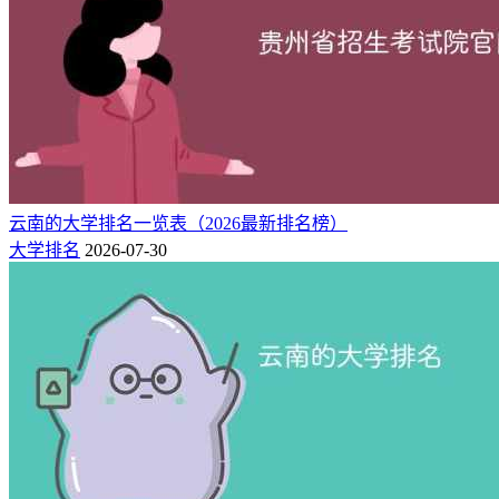
二、云南省招生考试院地址、电话
云南的大学排名一览表（2026最新排名榜）
地址：云南省昆明市五华区学府路61号
大学排名
2026-07-30
电话：0871-65154794、65158092
三、云南省招生考试院简介
云南省招生考试院位于美丽的春城昆明。主要负责组织、管理
全省研究生、普通高校、中专学校、成人学校的招生考试工
作，组织、管理全省自学考试、教师资格考试、大学英语四
（六）级考试以及社会考试工作。全年共组织实施8大类30项
教育考试工作，以及普通高校、研究生、成人高校、普通中专