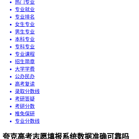
热门专业
专业就业
专业排名
女生专业
男生专业
本科专业
专科专业
专业课程
招生简章
大学学费
公办民办
高考复读
录取分数线
考研答疑
考研分数
推免保研
专业分数线
夸克高考志愿填报系统数据准确可靠吗