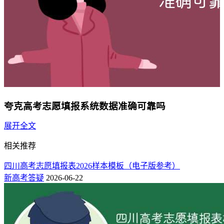
夸克高考志愿填报系统数据准确可靠吗
展开全文
相对准确可靠。
相关推荐
夸克高考志愿填报系统是一款基于大数据和算法的智能填报工
具，它通过分析历年的高考分数线、录取情况、专业就业前景
四川高考志愿填报表2026样本模板（电子版参考）
等信息，为考生提供个性化的志愿填报建议。这种系统在一定
新高考答疑
2026-06-22
程度上能够减轻考生和家长在志愿填报过程中的压力，提高填
报的准确性和效率。
然而，需要注意的是，任何志愿填报系统都只能提供参考建