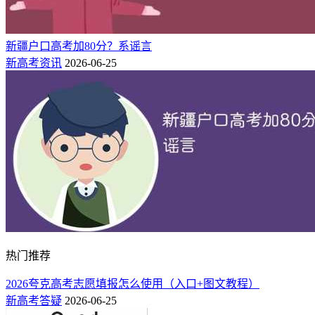
新疆户口高考加80分？系谣言
新高考资讯
2026-06-25
热门推荐
2026夸克高考志愿填报怎么使用（入口+图文教程）
新高考答疑
2026-06-25