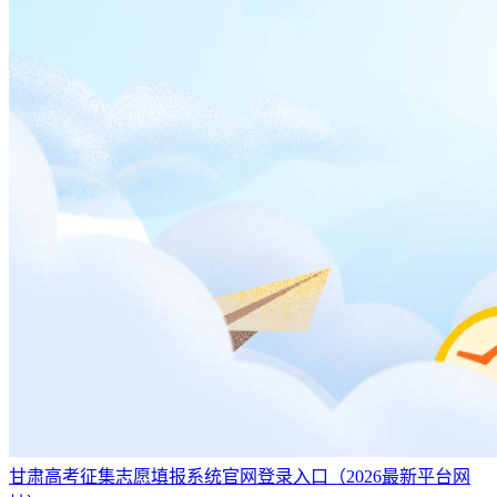
甘肃高考征集志愿填报系统官网登录入口（2026最新平台网