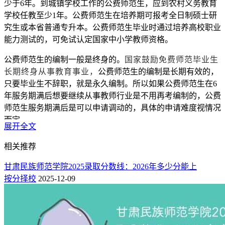
少于6年。到城镇学校工作的公费师范生，应到农村义务教育
学校任教至少1年。公费师范生在培养期可报考全日制硕士研
究生或本省普通专升本。公费师范生毕业时通过培养高校职业
能力测试的，可免试认定国家中小学教师资格。
公费师范生的编制一般是终身的。
国家鼓励免费师范毕业生
长期终身从事教育事业，
公费师范生的编制是长期有效的，
只要毕业生不辞职，就是永久编制。所以如果公费师范生在6
年服务期满后想要继续从事教师行业是不用再考编制的，公费
师范生服务期满后是可以申请调动的，具体的申请难度视情况
而定。
展开全文
相关推荐
甘肃民族师范学院2025录取分数线：2026年多少分能上
按分择校
2025-12-09