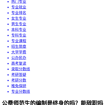
热门专业
专业就业
专业排名
女生专业
男生专业
本科专业
专科专业
专业课程
招生简章
大学学费
公办民办
高考复读
录取分数线
考研答疑
考研分数
推免保研
专业分数线
公费师范生的编制是终身的吗？能辞职吗