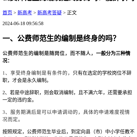
首页
>
新高考
>
新高考答疑
> 正文
2024-06-18 09:56:58
一、公费师范生的编制是终身的吗？
公费师范生的编制是随岗位，而不随人，
一般分为三种情
况：
1、
享受终身编制是有条件的，
只有在选定的学校岗位不辞
职，才会是永久编制。
2、若是中途辞职，则会取消编制，且不满六年，还需要承担
一定的违约金。
3、服务期满后是可以申请调动的，具体的申请难度视情
况而定。
按照规定，公费师范生毕业后，到定向县（市）中小学任教不