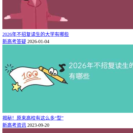
相关推荐：
想读【师范】特色高校，怎么选？
2024教育部直属6所师范大学排名榜（一览表）
2026年不招复读生的大学有哪些
新高考答疑
2026-01-04
揭秘！原来高校有这么多“型”
新高考资讯
2023-09-20