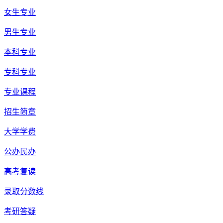
女生专业
男生专业
本科专业
专科专业
专业课程
招生简章
大学学费
公办民办
高考复读
录取分数线
考研答疑