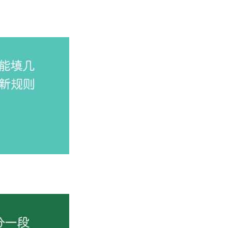
准备。通过上述的介绍，相信大家对2026年内蒙古高考的报
中取得理想的成绩。