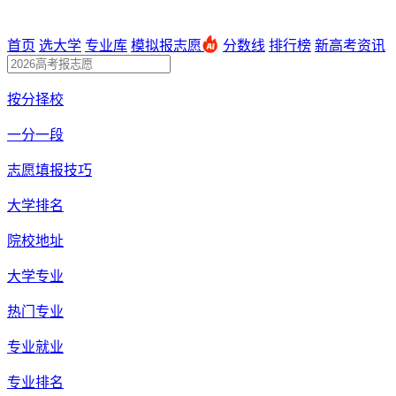
首页
选大学
专业库
模拟报志愿
分数线
排行榜
新高考资讯
按分择校
一分一段
志愿填报技巧
大学排名
院校地址
大学专业
热门专业
专业就业
专业排名