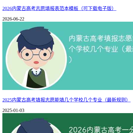
高考报名是一个系统而复杂的过程，需要考生和家长共同关注和
考生和家长制定详细的备考计划，合理分配时间，确保在高考
2026内蒙古高考志愿填报表范本模板（可下载电子版）
2026-06-22
相关推荐：
内蒙古高考报名系统登录网址（2026最新平台入口）
2025内蒙古高考填报志愿能填几个学校几个专业（最新规则）
2025-01-03