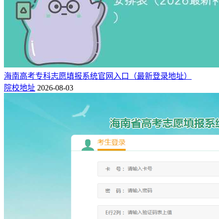
海南高考专科志愿填报系统官网入口（最新登录地址）
院校地址
2026-08-03