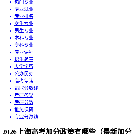
热门专业
专业就业
专业排名
女生专业
男生专业
本科专业
专科专业
专业课程
招生简章
大学学费
公办民办
高考复读
录取分数线
考研答疑
考研分数
推免保研
专业分数线
2026上海高考加分政策有哪些（最新加分