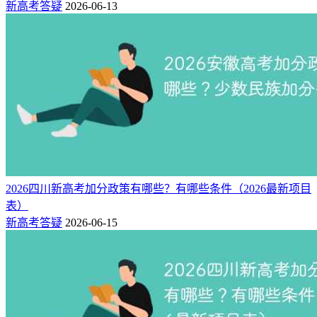
新高考答疑
2026-06-13
相关推荐：
上海高考报名时间2026年具体时间是多少（附确认时间）
2026上海高考报名表模板下载（电子版样表）
2026上海高考报名表模板下载（电子版样表）
上海市大学排名2025最新排名表（校友会）
最新：2025上海高考录取分数线公布出来了！（附一分一段
表）
2026四川新高考加分政策有哪些？有哪些条件（2026最新项目
表）
新高考答疑
2026-06-15