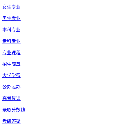
女生专业
男生专业
本科专业
专科专业
专业课程
招生简章
大学学费
公办民办
高考复读
录取分数线
考研答疑