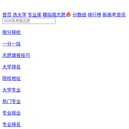
首页
选大学
专业库
模拟报志愿
分数线
排行榜
新高考资讯
按分择校
一分一段
志愿填报技巧
大学排名
院校地址
大学专业
热门专业
专业就业
专业排名