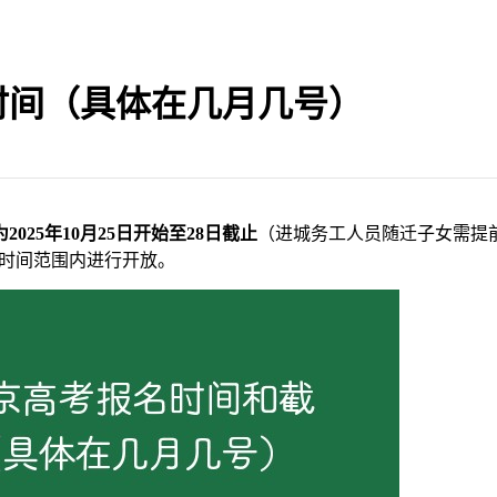
止时间（具体在几月几号）
025年10月25日开始至28日截止
（进城务工人员随迁子女需提
在报名时间范围内进行开放。