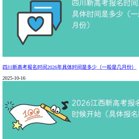
2026北京高考报名系统登录入口（附操作流程图解）
北京高考报名表填写模板（可下载电子版）
2026年北京高考总分多少分？各科分数满分是多少
2025北京市大学最新排名一览表
北京高校2025世界大学学术排名一览表（最新排行榜）
2025北京高考录取分数线：本科、特控及专科分数线最新公布
四川新高考报名时间2026年具体时间是多少（一般是几月份）
2025-10-16