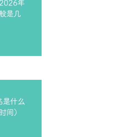
！（附一分一段表）