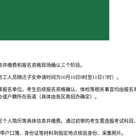
信息并缴费和报名资格现场确认三个阶段。
工人员随迁子女申请时间为10月10日9时至11日17时）。
择报名单位。考生后续报名资格确认、体检等相关事宜均由报名
办或户籍所在街道（具体由各区高招办确定）。
人简历等具体信息并缴费。通过初审的考生需选报考试科目、填写
带户口簿、身份证等材料到指定地点核验身份、采集照片。‌‌