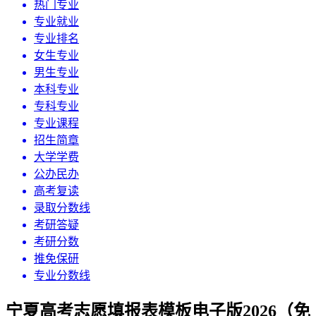
热门专业
专业就业
专业排名
女生专业
男生专业
本科专业
专科专业
专业课程
招生简章
大学学费
公办民办
高考复读
录取分数线
考研答疑
考研分数
推免保研
专业分数线
宁夏高考志愿填报表模板电子版2026（免