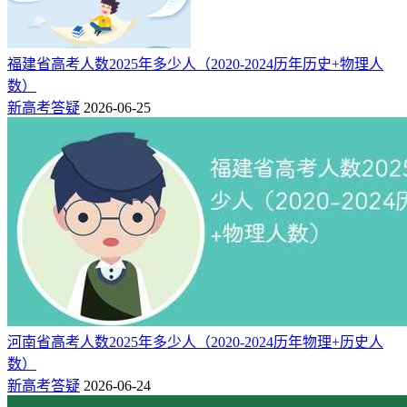
福建省高考人数2025年多少人（2020-2024历年历史+物理人
数）
新高考答疑
2026-06-25
河南省高考人数2025年多少人（2020-2024历年物理+历史人
附：2026宁夏高考志愿填报时间
数）
6月25日至30日：填报本科提前批（A、B段）、本科批（A、
新高考答疑
2026-06-24
B 段）志愿、高职（专科）提前批（A、B、C段）志愿。8月