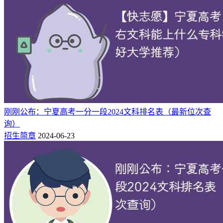
刚刚公布：宁夏高考一分一段2024文科排名表（最新位次查
询）
招生简章
2024-06-23