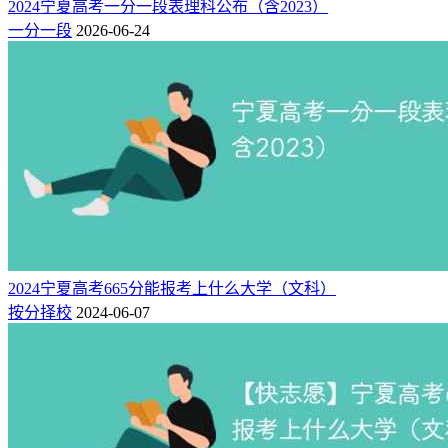
2024宁夏高考一分一段表理科公布（含2023）
一分一段
2026-06-24
2024宁夏高考665分能报考上什么大学（文科）
按分择校
2024-06-07