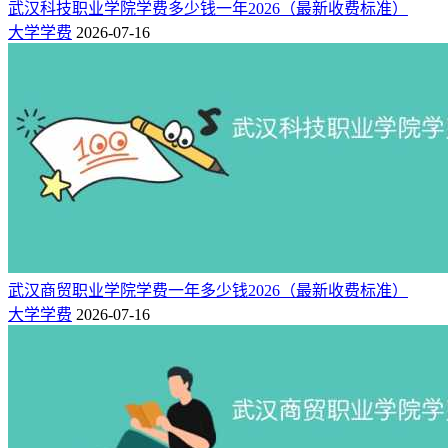
武汉科技职业学院学费多少钱一年2026（最新收费标准）
等。
大学学费
2026-07-16
2、住宿费标准：
南阳职业学院住宿费根据住宿条件不同，标准为1800-2500元/
学年。建议考生在实际报考前，以学校官网最新发布的2026年
正式招生章程为准。
3、资助政策：
南阳职业学院根据国家相关学生资助规定，被录取的家庭经济
困难学生入学后可按规定申请国家奖学金、国家励志奖学金、
国家助学金、国家助学贷款、勤工助学岗位、特殊困难补助
武汉商贸职业学院学费一年多少钱2026（最新收费标准）
等。
大学学费
2026-07-16
南阳职业学院学费为什么这么贵？
南阳职业学院是民办院校，一般情况，私立大学学费比公办大
学高；中外合作专业、艺术类专业比普通类专业高。
公办大学学费通常不是很贵（因为公立大学有国家或地方财政