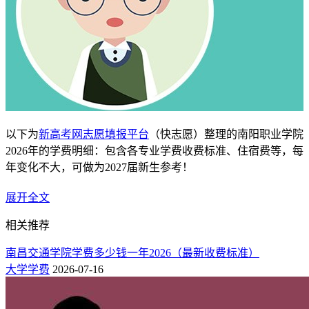
以下为
新高考网志愿填报平台
（快志愿）整理的南阳职业学院
2026年的学费明细：包含各专业学费收费标准、住宿费等，每
年变化不大，可做为2027届新生参考！
南阳职业学院学费一年多少钱（明细）
展开全文
1、各专业学费收费标准：
相关推荐
新生学费依据的是河南省物价局、河南省教育厅等有关政策执
南昌交通学院学费多少钱一年2026（最新收费标准）
行，并结合南阳职业学院实际收取，各专业学费明细如下。
大学学费
2026-07-16
专业名称
批次
学费（元/年）