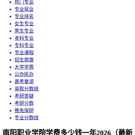
热门专业
专业就业
专业排名
女生专业
男生专业
本科专业
专科专业
专业课程
招生简章
大学学费
公办民办
高考复读
录取分数线
考研答疑
考研分数
推免保研
专业分数线
南阳职业学院学费多少钱一年2026（最新