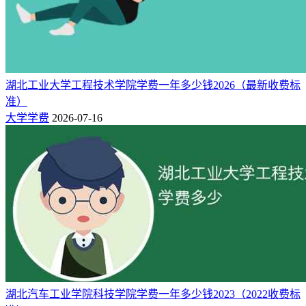
经费支持），普通类专业在3000-6000元每年；艺术类专业在
8000-10000元每年，不过公办大学也有中外合作办学等部分高
收费专业，学费通常2-3万元一年，甚至更高到十几万；民办
大学（私立大学）由于属于自筹资金办学，学费一般都不便
宜，通常本科专业10000-30000元每年，专科专业7000-18000
湖北工业大学工程技术学院学费一年多少钱2026（最新收费标
元每年，2-3万一年也很多，当然也有更高的，艺术类专业那
准）
就更贵了。
大学学费
2026-07-16
湖北汽车工业学院科技学院学费一年多少钱2023（2022收费标