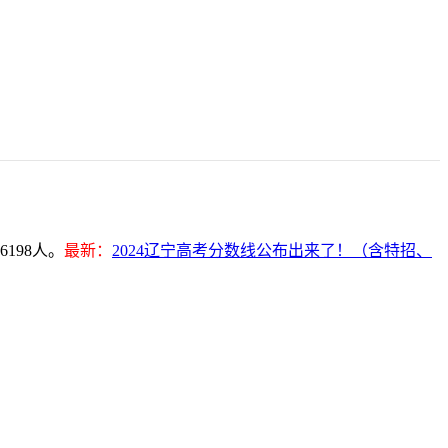
198人。
最新：
2024辽宁高考分数线公布出来了！（含特招、