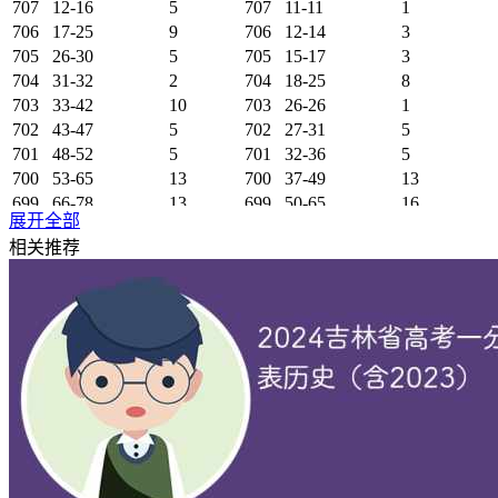
707
12-16
5
707
11-11
1
706
17-25
9
706
12-14
3
705
26-30
5
705
15-17
3
704
31-32
2
704
18-25
8
703
33-42
10
703
26-26
1
702
43-47
5
702
27-31
5
701
48-52
5
701
32-36
5
700
53-65
13
700
37-49
13
699
66-78
13
699
50-65
16
展开全部
698
79-98
20
698
66-76
11
相关推荐
697
99-114
16
697
77-85
9
696
115-134
20
696
86-96
11
695
135-149
15
695
97-115
19
694
150-166
17
694
116-133
18
693
167-183
17
693
134-149
16
692
184-212
29
692
150-168
19
691
213-236
24
691
169-185
17
690
237-264
28
690
186-203
18
689
265-289
25
689
204-223
20
688
290-316
27
688
224-256
33
687
317-353
37
687
257-281
25