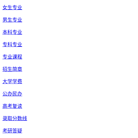
女生专业
男生专业
本科专业
专科专业
专业课程
招生简章
大学学费
公办民办
高考复读
录取分数线
考研答疑