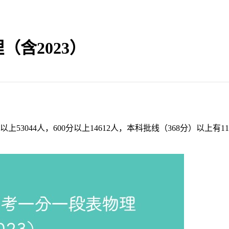
（含2023）
3044人，600分以上14612人，本科批线（368分）以上有116