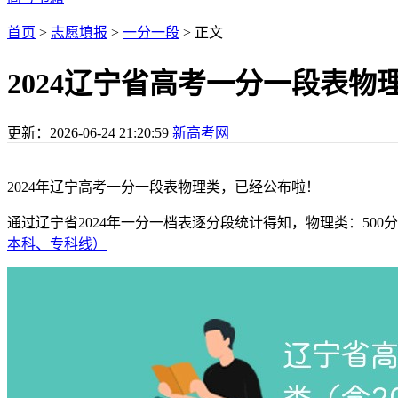
首页
>
志愿填报
>
一分一段
> 正文
2024辽宁省高考一分一段表物理
更新：
2026-06-24 21:20:59
新高考网
2024年辽宁高考一分一段表物理类，已经公布啦！
通过辽宁省2024年一分一档表逐分段统计得知，物理类：500分以上5
本科、专科线）