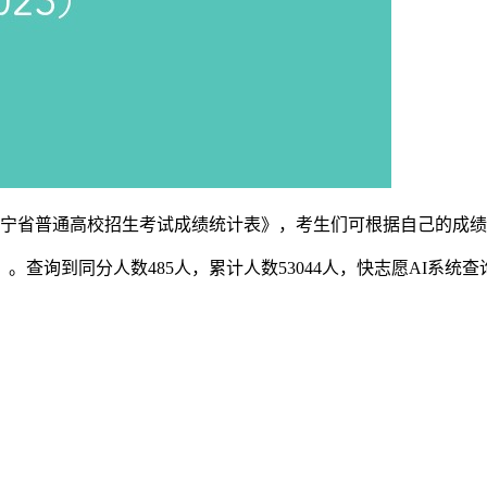
4年辽宁省普通高校招生考试成绩统计表》，考生们可根据自己的成
0）。查询到同分人数485人，累计人数53044人，快志愿AI系统查