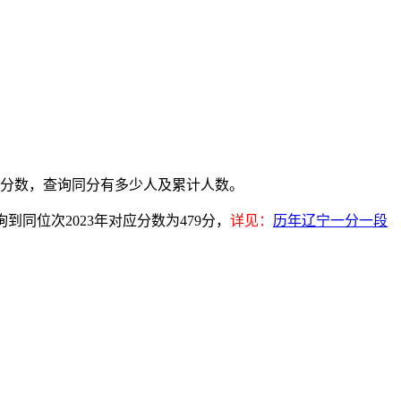
绩分数，查询同分有多少人及累计人数。
询到同位次2023年对应分数为479分，
详见：
历年辽宁一分一段