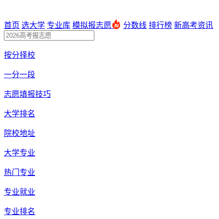
首页
选大学
专业库
模拟报志愿
分数线
排行榜
新高考资讯
按分择校
一分一段
志愿填报技巧
大学排名
院校地址
大学专业
热门专业
专业就业
专业排名