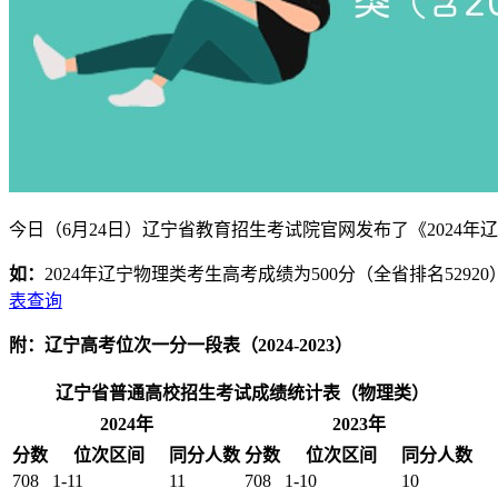
今日（6月24日）辽宁省教育招生考试院官网发布了《202
如：
2024年辽宁物理类考生高考成绩为500分（全省排名5292
表查询
附：辽宁高考位次一分一段表（2024-2023）
辽宁省普通高校招生考试成绩统计表（物理类）
2024年
2023年
分数
位次区间
同分人数
分数
位次区间
同分人数
708
1-11
11
708
1-10
10