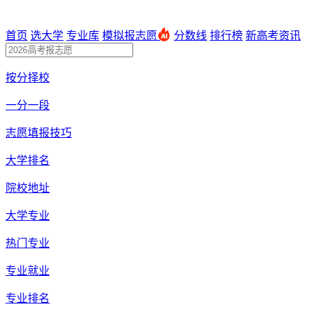
首页
选大学
专业库
模拟报志愿
分数线
排行榜
新高考资讯
按分择校
一分一段
志愿填报技巧
大学排名
院校地址
大学专业
热门专业
专业就业
专业排名