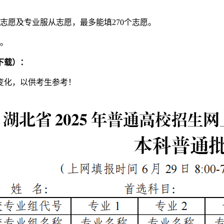
志愿及专业服从志愿，最多能填270个志愿。
0。
下载）：
大变化，以供考生参考！