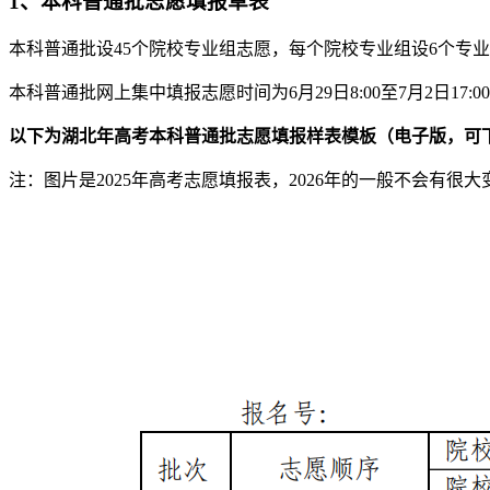
1、本科普通批志愿填报草表
本科普通批设45个院校专业组志愿，每个院校专业组设6个专业
本科普通批网上集中填报志愿时间为6月29日8:00至7月2日17:0
以下为湖北年高考本科普通批志愿填报样表模板（电子版，可
注：图片是2025年高考志愿填报表，2026年的一般不会有很