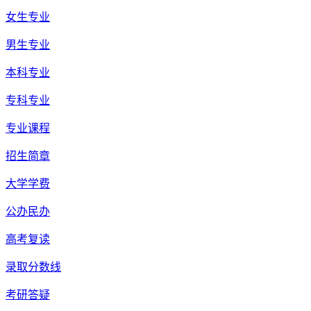
女生专业
男生专业
本科专业
专科专业
专业课程
招生简章
大学学费
公办民办
高考复读
录取分数线
考研答疑