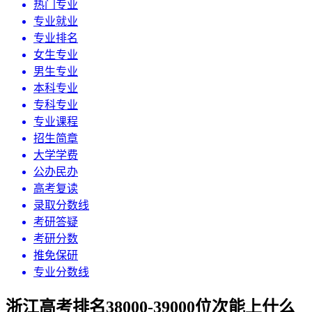
热门专业
专业就业
专业排名
女生专业
男生专业
本科专业
专科专业
专业课程
招生简章
大学学费
公办民办
高考复读
录取分数线
考研答疑
考研分数
推免保研
专业分数线
浙江高考排名38000-39000位次能上什么