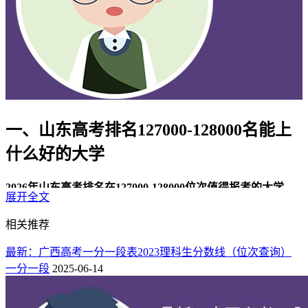
一、山东高考排名127000-128000名能上
什么好的大学
2026年山东高考排名在127000-128000位次值得报考的大学
展开全文
有：
相关推荐
省外：
中国民用航空飞行学院、湖北经济学院、上海电机学
院、安徽医科大学、成都中医药大学。
最新：广西高考一分一段表2023理科生分数线（位次查询）
一分一段
2025-06-14
二、山东高考位次127000-128000可以上
的大学名单（5所）