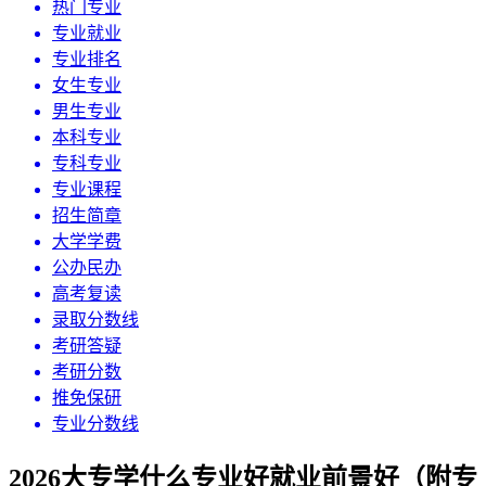
热门专业
专业就业
专业排名
女生专业
男生专业
本科专业
专科专业
专业课程
招生简章
大学学费
公办民办
高考复读
录取分数线
考研答疑
考研分数
推免保研
专业分数线
2026大专学什么专业好就业前景好（附专