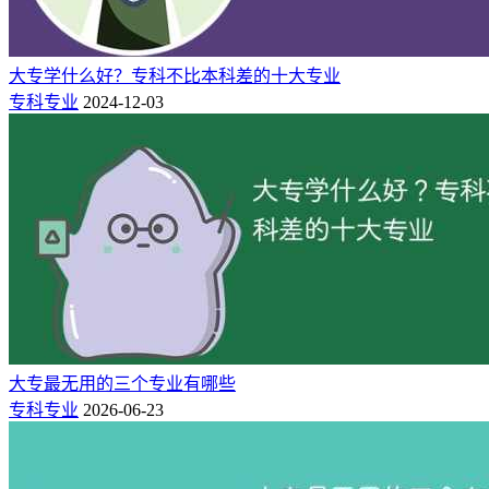
大专学什么好？专科不比本科差的十大专业
专科专业
2024-12-03
大专最无用的三个专业有哪些
专科专业
2026-06-23
护理专业一直是专科女生比较喜欢选的专业，护理专业这几年
也是比较大热的专业，很多的自从疫情爆发以后，发现护士这
个专业还是非常受人们尊敬的。虽然这个职业薪资不高，也是