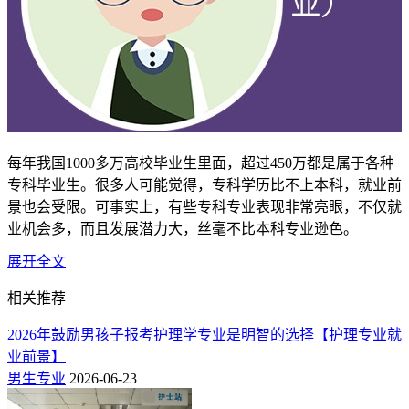
每年我国1000多万高校毕业生里面，超过450万都是属于各种
专科毕业生。很多人可能觉得，专科学历比不上本科，就业前
景也会受限。可事实上，有些专科专业表现非常亮眼，不仅就
业机会多，而且发展潜力大，丝毫不比本科专业逊色。
展开全文
2026专科就业前景好的10大专业（十大最
相关推荐
吃香的专科专业）
2026年鼓励男孩子报考护理学专业是明智的选择【护理专业就
1、电气工程类专业——现代社会的全能高手！
业前景】
男生专业
2026-06-23
电气工程在现代社会几乎涉及到所有行业和领域，包括能源、