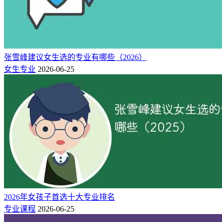
张雪峰建议女生选的专业有哪些（2026）
女生专业
2026-06-25
这意味着电气工程专业的毕业生需要不断学习和更新知识，但
也为他们提供了更多的发展机会和挑战。选择电气工程专业的
时候，要看看院校，尤其是电力部直属的一些专科院校，有很
大希望进国家电网哦！
2、交通类专业——基础设施建设的大力士！
国轨道交通和铁路系统是国家基础设施建设的重要组成部分。
随着经济发展和城市化进程的推进，各国对轨道交通和铁路系
2026年女孩子首选十大专业排名
统的投资不断增加，为相关专业毕业生提供了广阔的就业机
专业课程
2026-06-25
会。