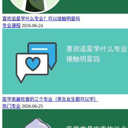
喜欢追星学什么专业？可以接触明星吗
专业课程
2026-06-24
高速铁路是近年来铁路交通领域的一个重要发展方向。许多国
家都在积极推进高速铁路项目，需要大量的工程师、设计师、
技术人员等专业人才参与。因此，专业从事轨道类和铁路类的
毕业生在高速铁路建设中有较好的就业机会。
此外，轨道交通和铁路系统涉及多个领域，如机械工程、信号
工程等。随着技术的不断发展和更新，对各个领域的专业人才
需求也不断增加。毕业生能够掌握最新的技术和知识，具备相
关专业技能，将更有竞争力和就业机会。
医学类最吃香的三个专业（男生女生都可以学）
3、铁道类专业——国家发展的基石！
热门专业
2026-06-25
铁道类专业听起来就让人想到广阔的铁路网和高铁建设。的
确，国轨道交通和铁路系统是国家基础设施建设的重要组成部