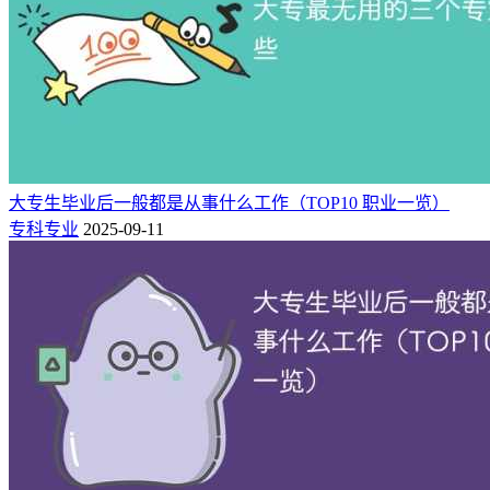
属于非常累的行业，但是还是有很多的人喜欢护士这个专业，
工作以后这个职业也属于比较稳定的工作，所以很多的专科生
也喜欢报考这个专业。
5、计算机类专业
计算机类专业的学生所要学习的不仅是会使用，而是要学习计
算机的基本原理、基本结构、基本算法、基本设计等。具体而
大专生毕业后一般都是从事什么工作（TOP10 职业一览）
言，一般人所说的“会操作计算机”，也就是会使用一些现成的
专科专业
2025-09-11
软件，而计算机专业的学生要远远高于一般的使用者，要研究
如何更好地设计、制造计算机，更好地开发计算机的新系统、
新软件、新功能。
IT类企业中，主要就业岗位有：
◆ 管理类：如项目经理、软件架构师、硬件架构师等；研发
类：软件工程师、硬件工程师、系统开发员等；测试类：软件
测试工程师、硬件测试工程师、系统测试工程师等；服务销售
类：市场营销、售前服务、售后服务、市场推广等。