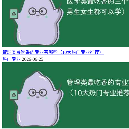
分。随着经济发展和城市化进程的推进，各国对轨道交通和铁
路系统的投资不断增加，为相关专业毕业生提供了广阔的就业
机会。
高速铁路是近年来铁路交通领域的一个重要发展方向。许多国
家都在积极推进高速铁路项目，需要大量的工程师、设计师、
技术人员等专业人才参与。因此，专业从事轨道类和铁路类的
毕业生在高速铁路建设中有较好的就业机会。
管理类最吃香的专业有哪些（10大热门专业推荐）
热门专业
2026-06-25