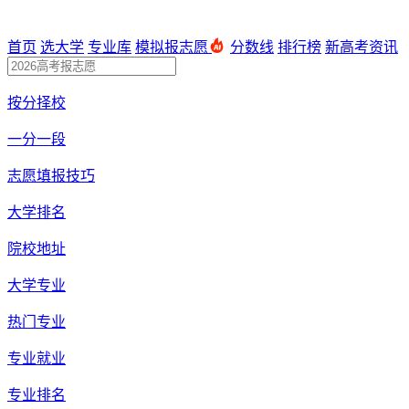
首页
选大学
专业库
模拟报志愿
分数线
排行榜
新高考资讯
按分择校
一分一段
志愿填报技巧
大学排名
院校地址
大学专业
热门专业
专业就业
专业排名