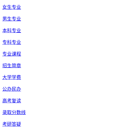
女生专业
男生专业
本科专业
专科专业
专业课程
招生简章
大学学费
公办民办
高考复读
录取分数线
考研答疑