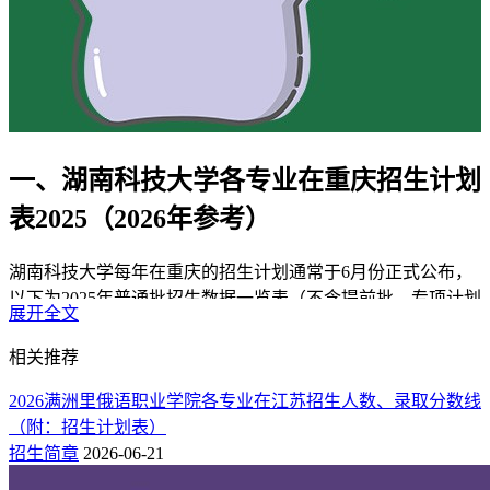
一、湖南科技大学各专业在重庆招生计划
表2025（2026年参考）
湖南科技大学每年在重庆的招生计划通常于6月份正式公布，
以下为2025年普通批招生数据一览表（不含提前批、专项计划
展开全文
等特殊类型招生），可作为2026年招生趋势的参考依据。
相关推荐
1、物理组
2026满洲里俄语职业学院各专业在江苏招生人数、录取分数线
本科批：
湖南科技大学2025年在重庆本科批物理组招生人数共
（附：招生计划表）
计122人，其中智能材料与结构2人、智能制造工程2人、物联
招生简章
2026-06-21
网工程2人。