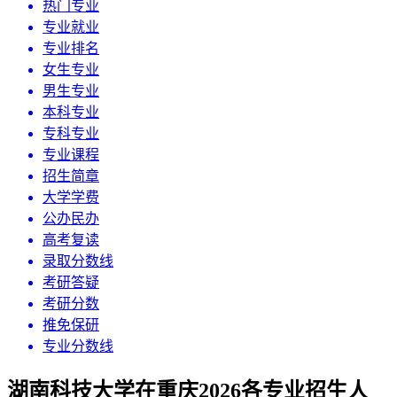
热门专业
专业就业
专业排名
女生专业
男生专业
本科专业
专科专业
专业课程
招生简章
大学学费
公办民办
高考复读
录取分数线
考研答疑
考研分数
推免保研
专业分数线
湖南科技大学在重庆2026各专业招生人