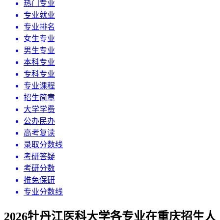
热门专业
专业就业
专业排名
女生专业
男生专业
本科专业
专科专业
专业课程
招生简章
大学学费
公办民办
高考复读
录取分数线
考研答疑
考研分数
推免保研
专业分数线
2026牡丹江医科大学各专业在重庆招生人