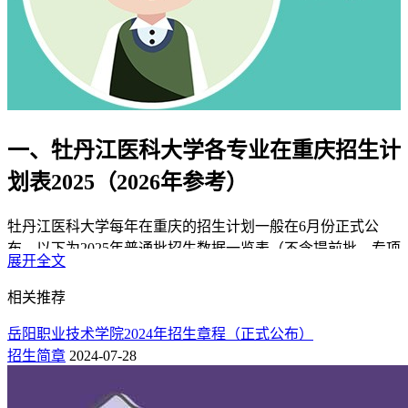
一、牡丹江医科大学各专业在重庆招生计
划表2025（2026年参考）
牡丹江医科大学每年在重庆的招生计划一般在6月份正式公
布，以下为2025年普通批招生数据一览表（不含提前批、专项
展开全文
计划等特殊类型招生），可作为2026年招生趋势的参考依据。
相关推荐
物理组
岳阳职业技术学院2024年招生章程（正式公布）
本科批：
牡丹江医科大学2025年在重庆本科批物理组招生人数
招生简章
2024-07-28
共计17人，其中生物技术2人、医学影像学3人、麻醉学2人。