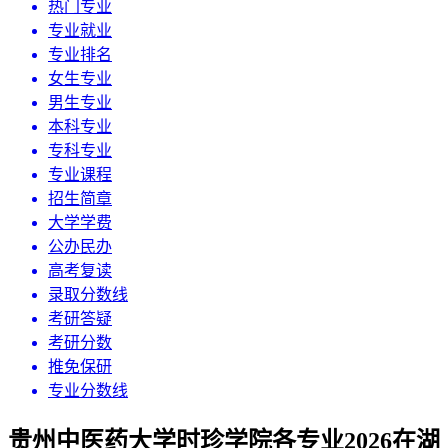
热门专业
专业就业
专业排名
女生专业
男生专业
本科专业
专科专业
专业课程
招生简章
大学学费
公办民办
高考复读
录取分数线
考研答疑
考研分数
推免保研
专业分数线
贵州中医药大学时珍学院各专业2026在湖