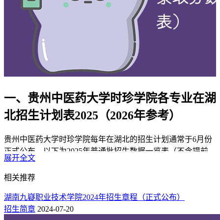
一、贵州中医药大学时珍学院各专业在湖
北招生计划表2025（2026年参考）
贵州中医药大学时珍学院每年在湖北的招生计划通常于6月份
正式公布，以下为2025年普通批招生数据一览表（不含提前
展开全文
批、专项计划等特殊类型招生），可作为2026年招生趋势的参
考依据。
相关推荐
物理组
湖南九嶷职业技术学院2024年招生章程（正式公布）
招生简章
2024-07-20
本科批：
贵州中医药大学时珍学院2025年在湖北本科批物理组