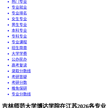
热门专业
专业就业
专业排名
女生专业
男生专业
本科专业
专科专业
专业课程
招生简章
大学学费
公办民办
高考复读
录取分数线
考研答疑
考研分数
推免保研
专业分数线
吉林师范大学博达学院在江苏2026各专业