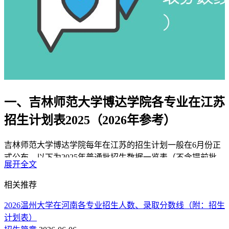
一、吉林师范大学博达学院各专业在江苏
招生计划表2025（2026年参考）
吉林师范大学博达学院每年在江苏的招生计划一般在6月份正
式公布，以下为2025年普通批招生数据一览表（不含提前批、
展开全文
专项计划等特殊类型招生），可作为2026年招生趋势的判断依
据。
相关推荐
1、物理组
2026温州大学在河南各专业招生人数、录取分数线（附：招生
计划表）
本科批：
吉林师范大学博达学院2025年在江苏本科批物理组招