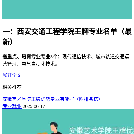
一：西安交通工程学院王牌专业名单（最
新）
省重点、培育专业专业3个：
现代通信技术、城市轨道交通运
营管理、电气自动化技术。
展开全文
这些都是西安交通工程学院优势特色专业，是本校排名最好的
专业，也是志愿填报热门选择的专业，就业率高，薪资待遇前
相关推荐
景都不错！以下为
新高考网
整理的西安交通工程学院专业排名
榜，欢迎参考！
安徽艺术学院王牌优势专业有哪些（附排名榜）
专业就业
2025-06-17
二：西安交通工程学院专业排名一览表
（校友会版）