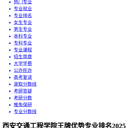
热门专业
专业就业
专业排名
女生专业
男生专业
本科专业
专科专业
专业课程
招生简章
大学学费
公办民办
高考复读
录取分数线
考研答疑
考研分数
推免保研
专业分数线
西安交通工程学院王牌优势专业排名2025