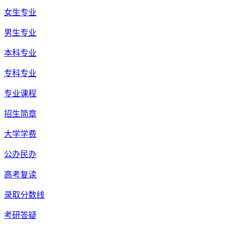
女生专业
男生专业
本科专业
专科专业
专业课程
招生简章
大学学费
公办民办
高考复读
录取分数线
考研答疑