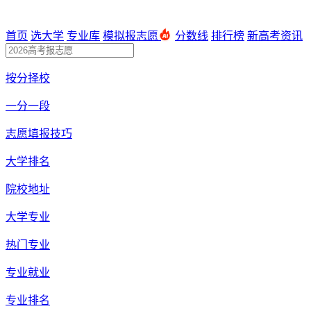
首页
选大学
专业库
模拟报志愿
分数线
排行榜
新高考资讯
按分择校
一分一段
志愿填报技巧
大学排名
院校地址
大学专业
热门专业
专业就业
专业排名