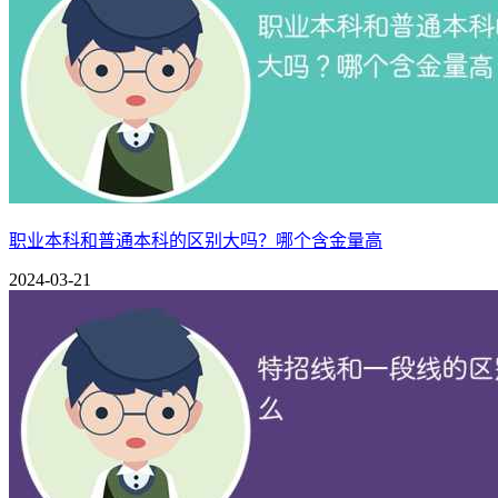
微专业和辅修专业各有特点，选择哪个更好取决于个人需求和
若你时间有限，且想快速提升特定技能，微专业是不错的选择
合理安排学习。
相关推荐：
微专业是什么意思？有什么好处
职业本科和普通本科的区别大吗？哪个含金量高
2024-03-21