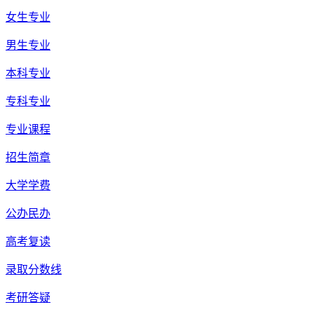
女生专业
男生专业
本科专业
专科专业
专业课程
招生简章
大学学费
公办民办
高考复读
录取分数线
考研答疑