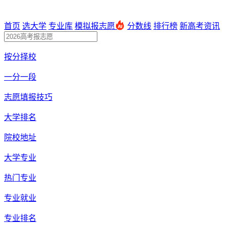
首页
选大学
专业库
模拟报志愿
分数线
排行榜
新高考资讯
按分择校
一分一段
志愿填报技巧
大学排名
院校地址
大学专业
热门专业
专业就业
专业排名