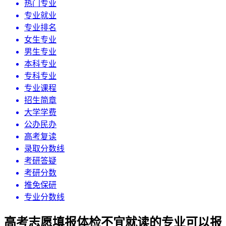
热门专业
专业就业
专业排名
女生专业
男生专业
本科专业
专科专业
专业课程
招生简章
大学学费
公办民办
高考复读
录取分数线
考研答疑
考研分数
推免保研
专业分数线
高考志愿填报体检不宜就读的专业可以报