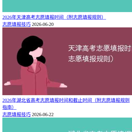
高考成绩贴近批次线怎么填报志愿
高考志愿填报是选学校重要还是选专业重要
2026年天津高考志愿填报时间（附志愿填报规则）
志愿填报技巧
2026-06-20
高考压线怎么填志愿？压线考生高考志愿填报技巧
2023年高考填报志愿有哪些注意事项
2023各省市高考志愿填报时间+规则
什么是提前批次？哪些学生可以填报考
2026年湖北省高考志愿填报时间和截止时间（附志愿填报规则
指南）
志愿填报技巧
2026-06-22