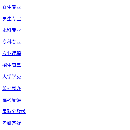
女生专业
男生专业
本科专业
专科专业
专业课程
招生简章
大学学费
公办民办
高考复读
录取分数线
考研答疑