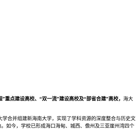
程”重点建设高校、“双一流”建设高校及“部省合建”高校，
海大
南大学合并组建新海南大学，实现了学科资源的深度整合与历史文
实有力。如今，学校已形成海口海甸、城西、儋州及三亚崖州湾四个