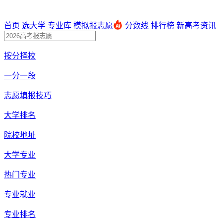
首页
选大学
专业库
模拟报志愿
分数线
排行榜
新高考资讯
按分择校
一分一段
志愿填报技巧
大学排名
院校地址
大学专业
热门专业
专业就业
专业排名