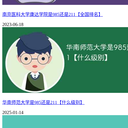
南京医科大学康达学院是985还是211【全国排名】
2023-06-18
华南师范大学是985还是211【什么级别】
2025-01-14