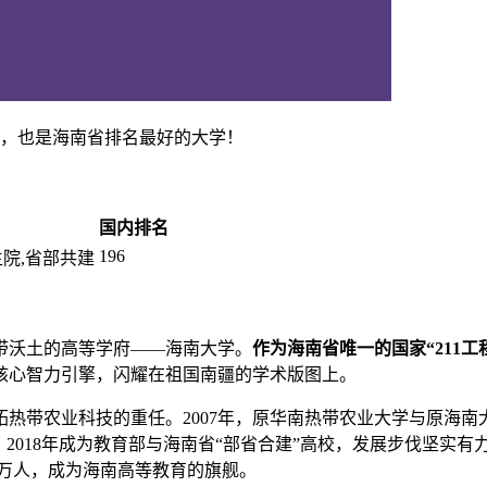
学，也是海南省排名最好的大学！
国内排名
196
生院,省部共建
带沃土的高等学府——海南大学。
作为海南省唯一的国家“211工
核心智力引擎，闪耀在祖国南疆的学术版图上。
开拓热带农业科技的重任。2007年，原华南热带农业大学与原海
列，2018年成为教育部与海南省“部省合建”高校，发展步伐坚
.6万人，成为海南高等教育的旗舰。