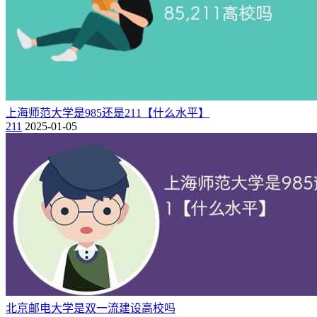
学院、对外经济贸易大学、北京中医药大学、北京外国语大
学、中国地质大学（北京）、中国矿业大学（北京）、中国石
油大学（北京）、中国政法大学、中央财经大学、华北电力大
学、北京体育大学。
2、江苏（11所）
上海师范大学是985还是211【什么水平】
南京大学、东南大学、南京农业大学、南京航空航天大学、中
211
2025-01-05
国矿业大学、中国药科大学、河海大学、南京师范大学、南京
理工大学、苏州大学、江南大学。
3、上海（10所）
复旦大学、上海交通大学、同济大学、华东师范大学、东华大
学、上海大学、中国人民解放军海军军医大学（第二军医大
学）、上海财经大学、上海外国语大学、华东理工大学。
4、陕西（8所）
西安交通大学、西北工业大学、西北农林科技大学、中国人民
北京邮电大学是双一流建设高校吗