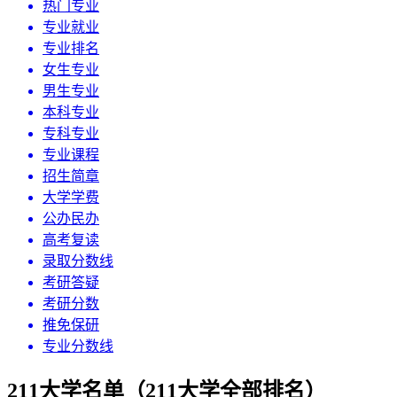
热门专业
专业就业
专业排名
女生专业
男生专业
本科专业
专科专业
专业课程
招生简章
大学学费
公办民办
高考复读
录取分数线
考研答疑
考研分数
推免保研
专业分数线
211大学名单（211大学全部排名）