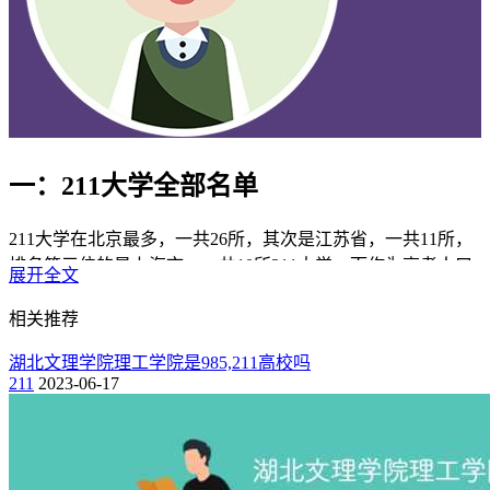
一：211大学全部名单
211大学在北京最多，一共26所，其次是江苏省，一共11所，
排名第三位的是上海市，一共10所211大学。而作为高考人口
展开全文
大省的河南省，可惜只有一所，排名倒数，下面一起看看具体
在各省都有哪些211大学吧！
相关推荐
1. 北京（26所）
湖北文理学院理工学院是985,211高校吗
211
2023-06-17
清华大学、北京大学、中国人民大学、北京航空航天大学、北
京师范大学、中国农业大学、北京理工大学、中央民族大学、
北京交通大学、北京工业大学、北京科技大学、北京化工大
学、北京邮电大学、北京林业大学、中国传媒大学、中央音乐