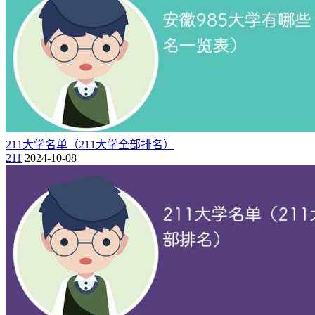
华北电力大学（保定）
21、山西（1所）
太原理工大学
22、内蒙古（1所）
内蒙古大学
211大学名单（211大学全部排名）
211
2024-10-08
23、河南（1所）
郑州大学
24、广西（1所）
广西大学
25、云南（1所）
云南大学