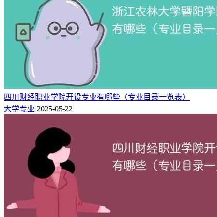
装甲车辆工程
智能车辆工程
汽车与交通学院
交通运输
车辆工程
能源与动力工程
四川财经职业学院开设专业有哪些（专业目录一览表）
大学专业
2025-05-22
电子信息工程
计算机科学与技术
网络工程
信息科学与工程学院
通信工程
物联网工程
电子信息科学与技术