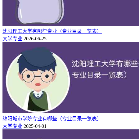
信息对抗技术
环境设计
沈阳理工大学有哪些专业（专业目录一览表）
产品设计
大学专业
2026-06-25
艺术设计学院
工业设计
视觉传达设计
测控技术与仪器
金属材料工程
国际工程学院
计算机科学与技术
机械设计制造及其自动化
绵阳城市学院专业有哪些（专业目录一览表）
大学专业
2025-04-01
马克思主义学院