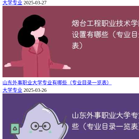
大学专业
2025-03-27
环境与化学工程学院
安全工程
化学
环境工程
信息与计算科学
理学院
光电信息科学与工程
山东外事职业大学专业有哪些（专业目录一览表）
武器发射工程
大学专业
2025-03-26
弹药工程与爆炸技术
探测制导与控制技术
装备工程学院
智能无人系统技术
特种能源技术与工程