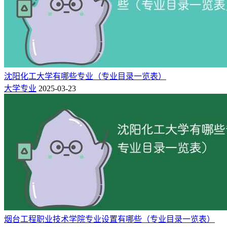
无机非金属材料工程
粉体材料科学与工程
自动化
沈阳化工大学有哪些专业（专业目录一览表）
电子科学与技术
大学专业
2025-03-23
自动化与电气工程学院
电气工程及其自动化
测控技术与仪器
英语
外国语学院
俄语
应用化学
烟台工程职业技术学院专业设置有哪些（专业目录一览表）
化学工程与工艺