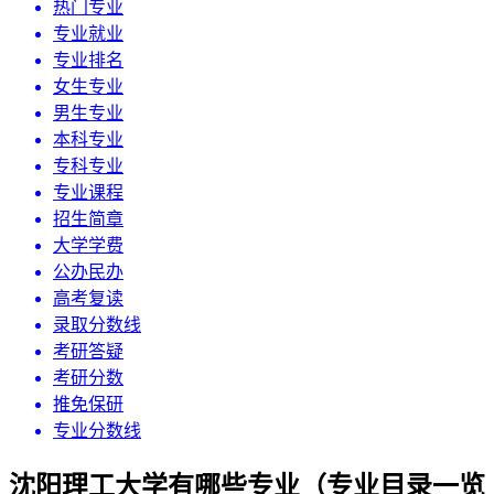
热门专业
专业就业
专业排名
女生专业
男生专业
本科专业
专科专业
专业课程
招生简章
大学学费
公办民办
高考复读
录取分数线
考研答疑
考研分数
推免保研
专业分数线
沈阳理工大学有哪些专业（专业目录一览