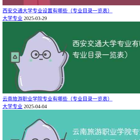
西安交通大学专业设置有哪些（专业目录一览表）
电子商务
大学专业
2025-03-29
工商管理
物流管理
金融学
经济管理学院
国际经济与贸易
信息管理与信息系统
会计学
云南旅游职业学院专业有哪些（专业目录一览表）
经济学
大学专业
2025-04-04
金属材料工程
材料成型及控制工程
材料科学与工程学院