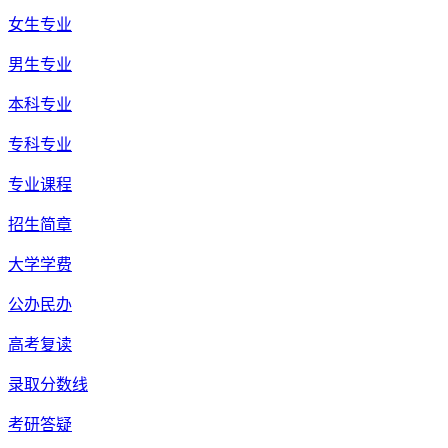
女生专业
男生专业
本科专业
专科专业
专业课程
招生简章
大学学费
公办民办
高考复读
录取分数线
考研答疑