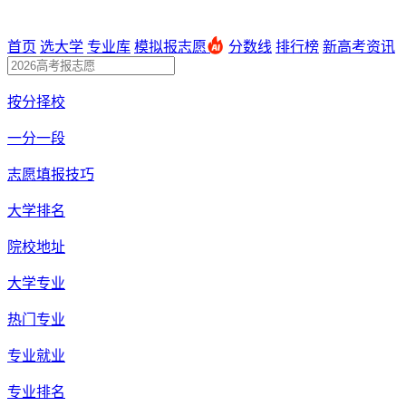
首页
选大学
专业库
模拟报志愿
分数线
排行榜
新高考资讯
按分择校
一分一段
志愿填报技巧
大学排名
院校地址
大学专业
热门专业
专业就业
专业排名