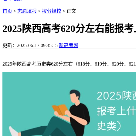
首页
>
志愿填报
>
按分择校
> 正文
2025陕西高考620分左右能
更新：
2025-06-17 09:35:15
新高考网
2025年陕西高考历史类620分左右（618分、619分、620