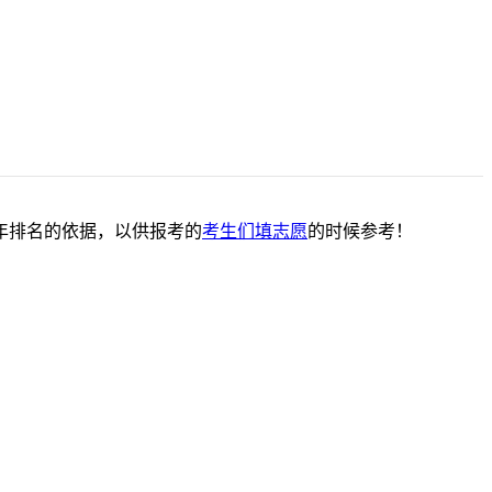
6年排名的依据，以供报考的
考生们填志愿
的时候参考！