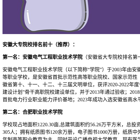
安徽大专院校排名前十（推荐）：
第一名：安徽电气工程职业技术学院
（安徽省大专院校排名第
安徽电气工程职业技术学院（以下简称“学院”）于2003年
等职业学校，是安徽省首批示范性高等职业院校、国家示范性（
徽省第十、十一、十二、十三届文明单位，获评2020-2022
建设计划”骨干高职院校建设单位，并于2013年通过验收；201
首批电力行业职业能力评价基地；2023年成功入选安徽省高水
第二名：合肥职业技术学院
学校现占地面积1220.30亩,总建筑面积约56.26万平方米，
305人；拥有纸质图书120余万册，电子图书1000万册，纸质中
年制高等职业教育为主，同时开设广播电视大学教育。现有医