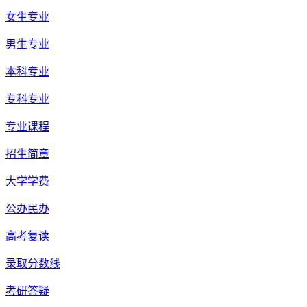
女生专业
男生专业
本科专业
专科专业
专业课程
招生简章
大学学费
公办民办
高考复读
录取分数线
考研答疑