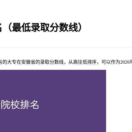
排名（最低录取分数线）
有的大专在安徽省的录取分数线，从高往低排序，可以作为202