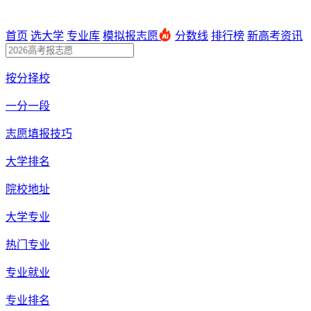
首页
选大学
专业库
模拟报志愿
分数线
排行榜
新高考资讯
按分择校
一分一段
志愿填报技巧
大学排名
院校地址
大学专业
热门专业
专业就业
专业排名