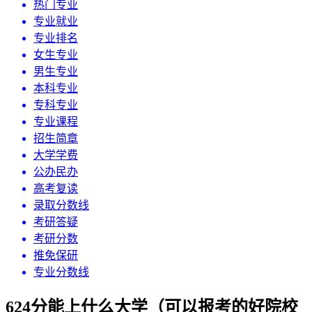
热门专业
专业就业
专业排名
女生专业
男生专业
本科专业
专科专业
专业课程
招生简章
大学学费
公办民办
高考复读
录取分数线
考研答疑
考研分数
推免保研
专业分数线
624分能上什么大学（可以报考的好院校