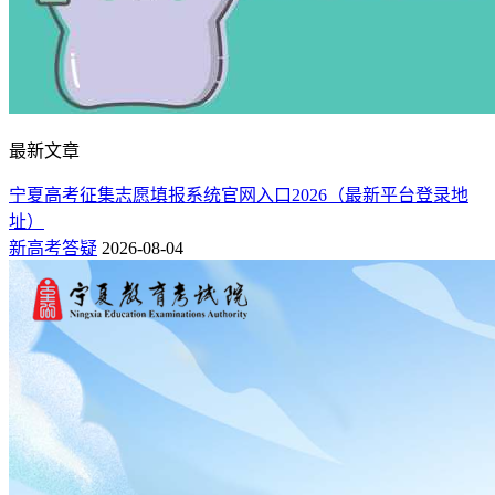
最新文章
宁夏高考征集志愿填报系统官网入口2026（最新平台登录地
址）
新高考答疑
2026-08-04
（图：仪器类专业大学推荐）
1、640分以上高分段：顶尖学科强校，直通高端研发
北航、天津大学、华中科技大学，仪器学科全国顶尖，毕业生
大量输送航天、光刻机、精密仪器研发领域，保研、头部企业
校招优势显著。
2、600-630分中高分段：军工特色名校，校招资源充足