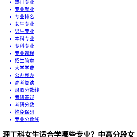
热门专业
专业就业
专业排名
女生专业
男生专业
本科专业
专科专业
专业课程
招生简章
大学学费
公办民办
高考复读
录取分数线
考研答疑
考研分数
推免保研
专业分数线
理工科女生适合学哪些专业？中高分段女