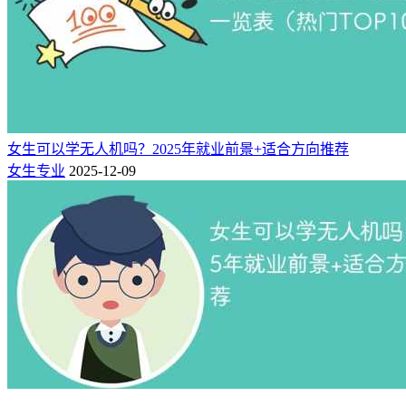
女生可以学无人机吗？2025年就业前景+适合方向推荐
女生专业
2025-12-09
（图：迈瑞医疗仪器类专业招聘）
（一）本科毕业：轻松稳定，适合追求安逸的女生
1、事业单位质检/计量岗（女生热门选择）
各地计量院、市场监管质检所、海关检测中心，事业编制岗
位，朝九晚五，福利齐全，工作强度低、假期完整，对比临
床、法律考公难度更低。
2、仪器企业技术支持、设备售后、技术型销售