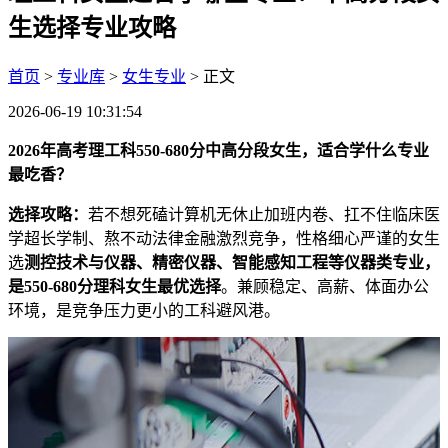
生选择专业攻略
首页
>
专业库
>
女生专业
> 正文
2026-06-19 10:31:54
2026年高考理工科550-680分中高分段女生，适合学什么专业
最吃香？
选择攻略：
若不想死磕计算机无休止加班内卷、扛不住临床医
学超长学制、熬不动法律金融激烈竞争，性格细心严谨的女生
选
测控技术与仪器、精密仪器、智能感知工程等仪器类专业，
是550-680分理科女生最优选择
。兼顾稳定、高薪、体面办公
环境，是竞争压力更小的工科避风港。