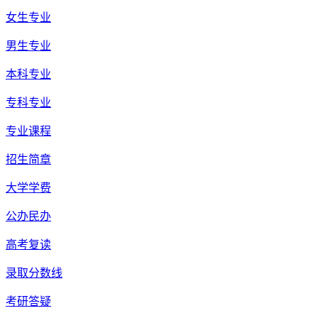
女生专业
男生专业
本科专业
专科专业
专业课程
招生简章
大学学费
公办民办
高考复读
录取分数线
考研答疑