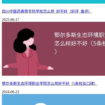
相关推荐：
四川中医药高等专科学校怎么样_好不好（好评_差评）
武汉大学怎么样，好不好（10条口碑）
2025-06-17
中国海洋大学怎么样，好不好（10条口碑）
鄂尔多斯生态环境职业学院怎么样好不好（5条校友口碑）
2024-06-22