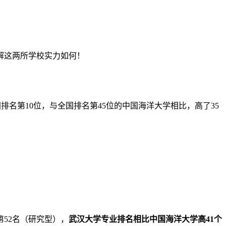
解这两所学校实力如何！
国排名第10位，与全国排名第45位的中国海洋大学相比，高了35
第52名（研究型），
武汉大学专业排名相比中国海洋大学高41个