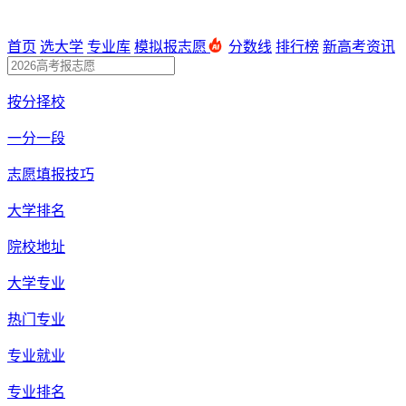
首页
选大学
专业库
模拟报志愿
分数线
排行榜
新高考资讯
按分择校
一分一段
志愿填报技巧
大学排名
院校地址
大学专业
热门专业
专业就业
专业排名