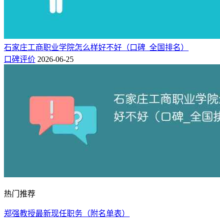
石家庄工商职业学院怎么样好不好（口碑_全国排名）
口碑评价
2026-06-25
热门推荐
郑强教授最新现任职务（附名单表）