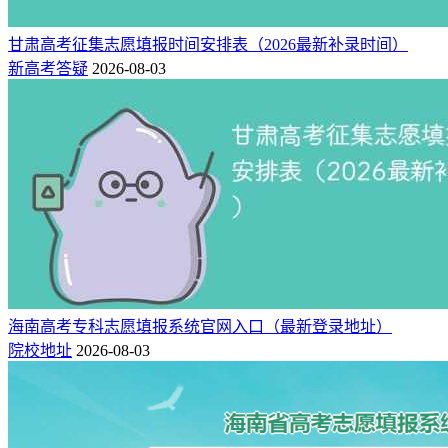
甘肃高考征集志愿填报时间安排表（2026最新补录时间）
新高考答疑
2026-08-03
海南高考专科志愿填报系统官网入口（最新登录地址）
院校地址
2026-08-03